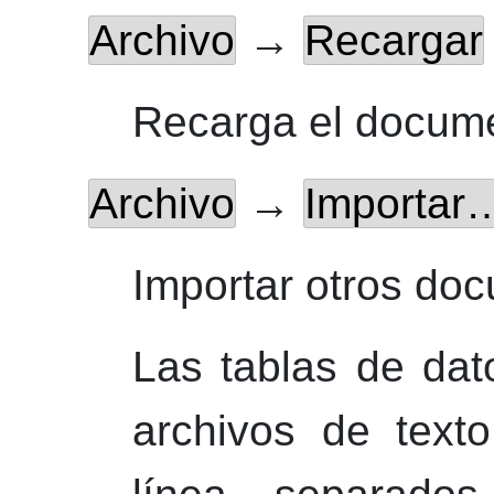
Archivo
→
Recargar
Recarga el docum
Archivo
→
Importar
Importar otros do
Las tablas de da
archivos de text