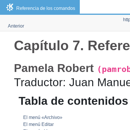
Referencia de los comandos
htt
Anterior
Capítulo 7. Refer
Pamela
Robert
(pamro
Traductor
:
Juan Manue
Tabla de contenidos
El menú «Archivo»
El menú Editar