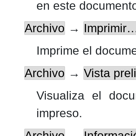
en este documento
Archivo
→
Imprimir
Imprime el docume
Archivo
→
Vista pre
Visualiza el doc
impreso.
Archivo
→
Informaci