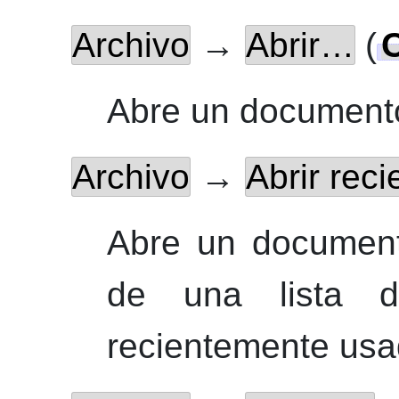
Archivo
→
Abrir…
(
C
Abre un documento
Archivo
→
Abrir reci
Abre un document
de una lista d
recientemente usa