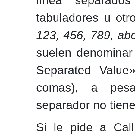
línea separado
tabuladores u otr
123, 456, 789, ab
suelen denominar
Separated Value»
comas), a pesa
separador no tien
Si le pide a
Cal