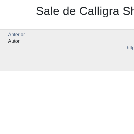
Sale
de
Calligra S
Anterior
Autor
htt