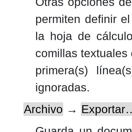
Otras opciones de
permiten definir e
la hoja de cálculo
comillas textuales 
primera(s) línea
ignoradas.
Archivo
→
Exportar
Guarda un docume