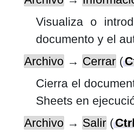
Visualiza o intro
documento y el aut
Archivo
→
Cerrar
(
C
Cierra el documen
Sheets
en ejecuci
Archivo
→
Salir
(
Ctr