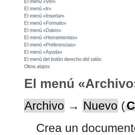
El menú «Ver»
El menú «Ir»
El menú «Insertar»
El menú «Formato»
El menú «Datos»
El menú «Herramientas»
El menú «Preferencias»
El menú «Ayuda»
El menú del botón derecho del ratón
Otros atajos
El menú «Archivo
Archivo
→
Nuevo
(
C
Crea un document