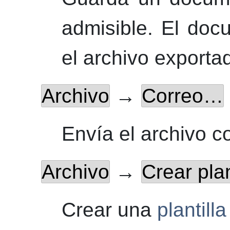
admisible.
El docu
el archivo exporta
Archivo
→
Correo…
Envía el archivo c
Archivo
→
Crear pla
Crear una
plantilla