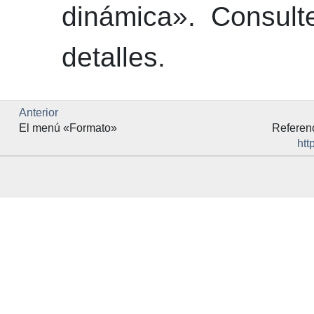
dinámica»
. Consul
detalles.
Anterior
El menú «Formato»
Referen
htt