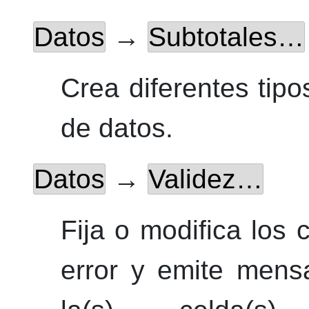
Datos
→
Subtotales…
Crea diferentes tip
de datos.
Datos
→
Validez…
Fija o modifica los 
error y emite mens