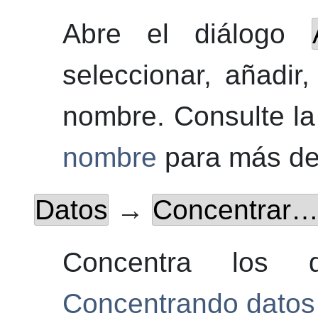
Abre
el diálogo
seleccionar, añadir,
nombre. Consulte l
nombre
para más det
Datos
→
Concentrar
Concentra los d
Concentrando datos