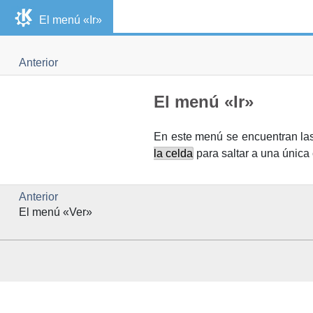
El menú «Ir»
Anterior
El menú «Ir»
En este menú se encuentran las 
la celda
para saltar a una única 
Anterior
El menú «Ver»