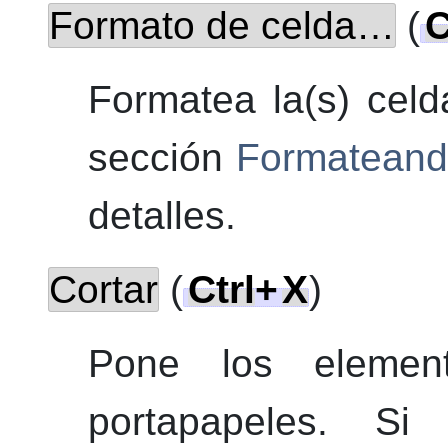
Formato de celda…
(
C
Formatea la(s) celd
sección
Formateando
detalles.
Cortar
(
Ctrl
+
X
)
Pone los elemen
portapapeles
. Si