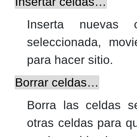
Insertar celdas…
Inserta nuevas 
seleccionada, movi
para hacer sitio.
Borrar celdas…
Borra las celdas s
otras celdas para q