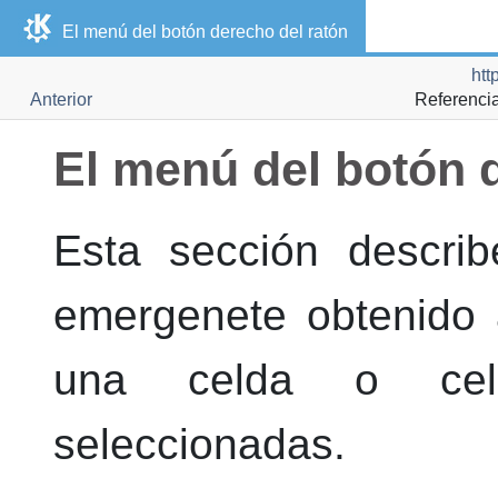
El menú del botón derecho del ratón
htt
Anterior
Referenci
El menú del botón 
Esta sección descri
emergenete obtenido 
una celda o celd
seleccionadas.