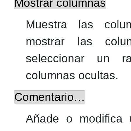
Mostrar columnas
Muestra las colu
mostrar las colu
seleccionar un r
columnas ocultas.
Comentario…
Añade o modifica 