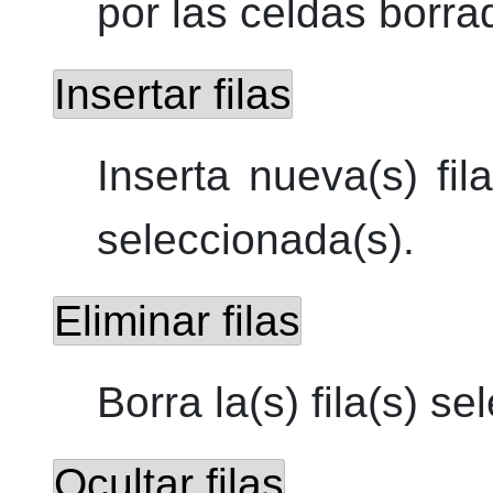
por las celdas borra
Insertar filas
Inserta nueva(s) fila
seleccionada(s).
Eliminar filas
Borra la(s) fila(s) s
Ocultar filas