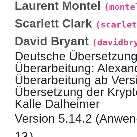
Laurent
Montel
(monte
Scarlett
Clark
(scarlet
David
Bryant
(davidbr
Deutsche Übersetzun
Überarbeitung
:
Alexan
Überarbeitung ab Vers
Übersetzung der Kryp
Kalle
Dalheimer
Version
5.14.2 (Anwen
13
)