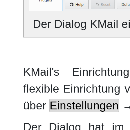
Der Dialog
KMail
ei
KMail
's Einrichtun
flexible Einrichtung
über
Einstellungen
Der Dialog hat im 