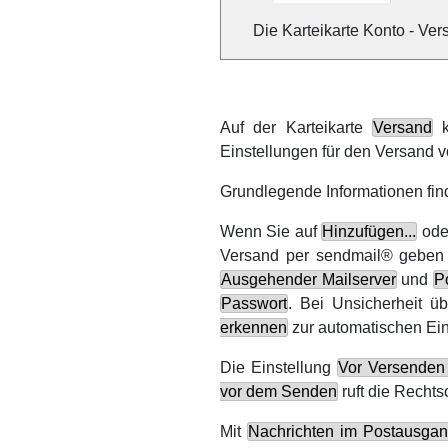
Die Karteikarte Konto - Ve
Auf der Karteikarte
Versand
k
Einstellungen für den Versand 
Grundlegende Informationen find
Wenn Sie auf
Hinzufügen...
od
Versand per
sendmail
®
geben 
Ausgehender Mailserver
und
P
Passwort
. Bei Unsicherheit ü
erkennen
zur automatischen Ein
Die Einstellung
Vor Versenden
vor dem Senden
ruft die Rechts
Mit
Nachrichten im Postausga