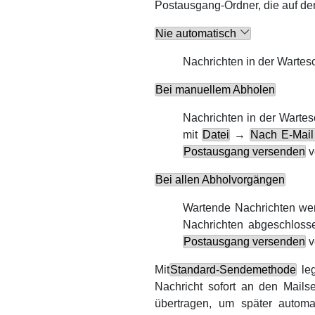
Postausgang-Ordner, die auf de
Nie automatisch
Nachrichten in der Wartes
Bei manuellem Abholen
Nachrichten in der Warte
mit
Datei
→
Nach E-Mail
Postausgang versenden
v
Bei allen Abholvorgängen
Wartende Nachrichten we
Nachrichten abgeschlosse
Postausgang versenden
v
Mit
Standard-Sendemethode
leg
Nachricht sofort an den Mailse
übertragen, um später autom