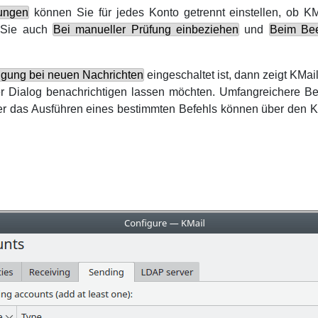
lungen
können Sie für jedes Konto getrennt einstellen, ob
KM
n Sie auch
Bei manueller Prüfung einbeziehen
und
Beim Bee
igung bei neuen Nachrichten
eingeschaltet ist, dann zeigt
KMai
per Dialog benachrichtigen lassen möchten. Umfangreichere B
er das Ausführen eines bestimmten Befehls können über den 