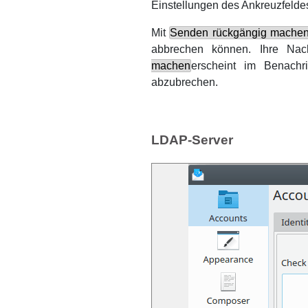
Einstellungen des Ankreuzfeld
Mit
Senden rückgängig machen
abbrechen können. Ihre Nach
machen
erscheint im Benachr
abzubrechen.
LDAP-Server