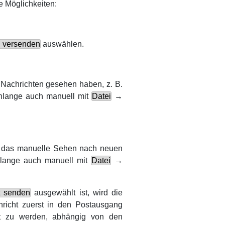
e Möglichkeiten:
 versenden
auswählen.
n Nachrichten gesehen haben,
z. B.
chlange auch manuell mit
Datei
→
h das manuelle Sehen nach neuen
chlange auch manuell mit
Datei
→
t senden
ausgewählt ist, wird die
hricht zuerst in den Postausgang
 zu werden, abhängig von den