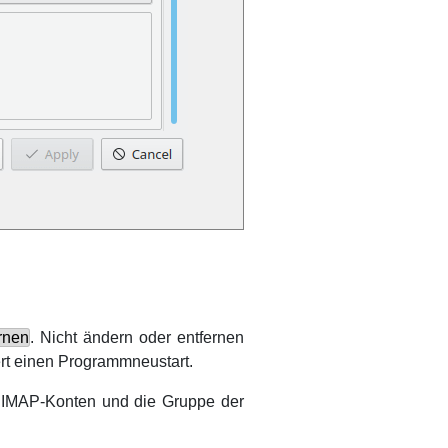
rnen
. Nicht ändern oder entfernen
rt einen Programmneustart.
en IMAP-Konten und die Gruppe der