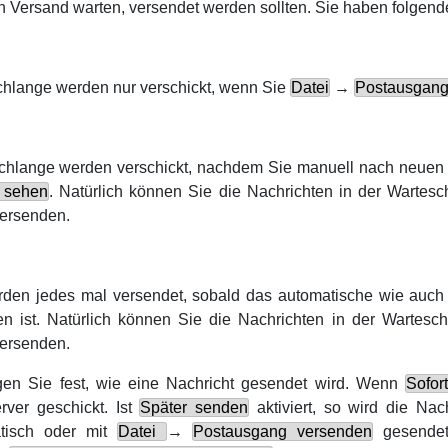
n Versand warten, versendet werden sollten. Sie haben folgend
chlange werden nur verschickt, wenn Sie
Datei
→
Postausgang
schlange werden verschickt, nachdem Sie manuell nach neue
 sehen
. Natürlich können Sie die Nachrichten in der Wartes
ersenden.
rden jedes mal versendet, sobald das automatische wie auc
n ist. Natürlich können Sie die Nachrichten in der Wartes
ersenden.
en Sie fest, wie eine Nachricht gesendet wird. Wenn
Sofor
rver geschickt. Ist
Später senden
aktiviert, so wird die Nac
atisch oder mit
Datei
→
Postausgang versenden
gesendet