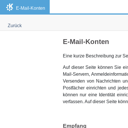
E-Mail-Konten
Zurück
E-Mail-Konten
Eine kurze Beschreibung zur Se
Auf dieser Seite können Sie e
Mail-Servern, Anmeldeinformat
Versenden von Nachrichten un
Postfächer einrichten und jed
können nur eine Identität ein
verfassen. Auf dieser Seite kö
Empfang