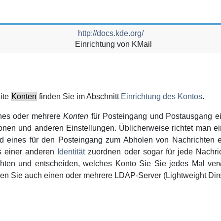
http://docs.kde.org/
Einrichtung von
KMail
ite
Konten
finden Sie im Abschnitt
Einrichtung des Kontos
.
ines oder mehrere
Konten
für Posteingang und Postausgang ei
ionen und anderen Einstellungen. Üblicherweise richtet man 
d eines für den Posteingang zum Abholen von Nachrichten 
es einer anderen
Identität
zuordnen oder sogar für jede Nachric
richten und entscheiden, welches Konto Sie Sie jedes Mal ve
nnen Sie auch einen oder mehrere
LDAP
-Server (Lightweight Dir