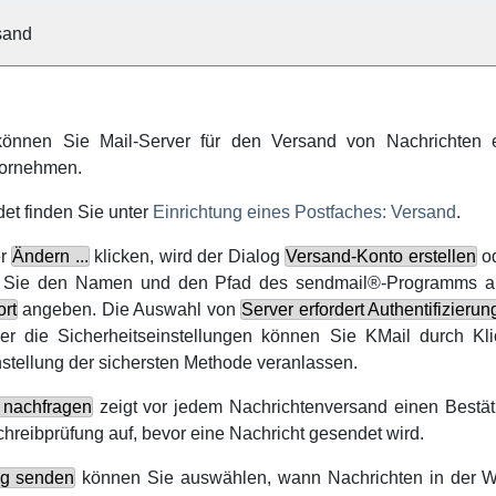
rsand
önnen Sie Mail-Server für den Versand von Nachrichten e
vornehmen.
et finden Sie unter
Einrichtung eines Postfaches: Versand
.
er
Ändern ...
klicken, wird der Dialog
Versand-Konto erstellen
o
Sie den Namen und den Pfad des
sendmail
®
-Programms a
ort
angeben. Die Auswahl von
Server erfordert Authentifizierun
ber die Sicherheitseinstellungen können Sie
KMail
durch Kl
stellung der sichersten Methode veranlassen.
 nachfragen
zeigt vor jedem Nachrichtenversand einen Bestät
chreibprüfung auf, bevor eine Nachricht gesendet wird.
ng senden
können Sie auswählen, wann Nachrichten in der Wa