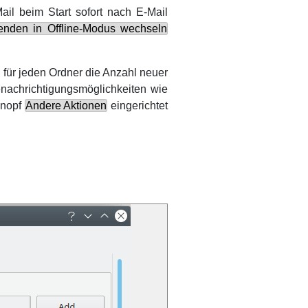
ail
beim Start sofort nach E-Mail
nden in Offline-Modus wechseln
l
für jeden Ordner die Anzahl neuer
enachrichtigungsmöglichkeiten wie
Knopf
Andere Aktionen
eingerichtet