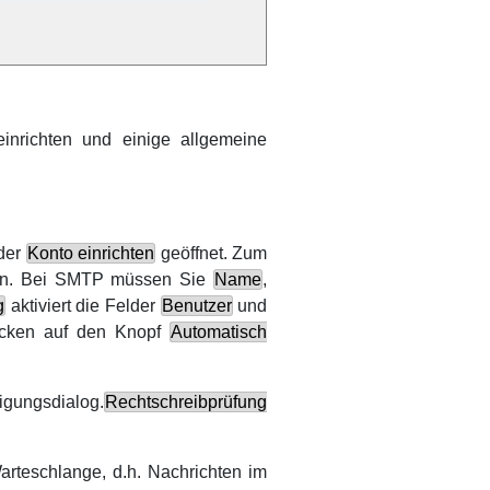
inrichten und einige allgemeine
der
Konto einrichten
geöffnet. Zum
n. Bei
SMTP
müssen Sie
Name
,
g
aktiviert die Felder
Benutzer
und
icken auf den Knopf
Automatisch
igungsdialog.
Rechtschreibprüfung
rteschlange, d.h. Nachrichten im