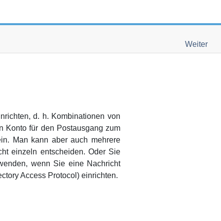
Weiter
nrichten,
d. h.
Kombinationen von
ein Konto für den Postausgang zum
ein. Man kann aber auch mehrere
ht einzeln entscheiden. Oder Sie
rwenden, wenn Sie eine Nachricht
ectory Access Protocol) einrichten.