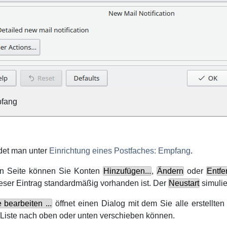
pfang
det man unter
Einrichtung eines Postfaches: Empfang
.
en Seite können Sie Konten
Hinzufügen...
,
Ändern
oder
Entfe
ieser Eintrag standardmäßig vorhanden ist. Der
Neustart
simulie
bearbeiten ...
öffnet einen Dialog mit dem Sie alle erstellt
 Liste nach oben oder unten verschieben können.