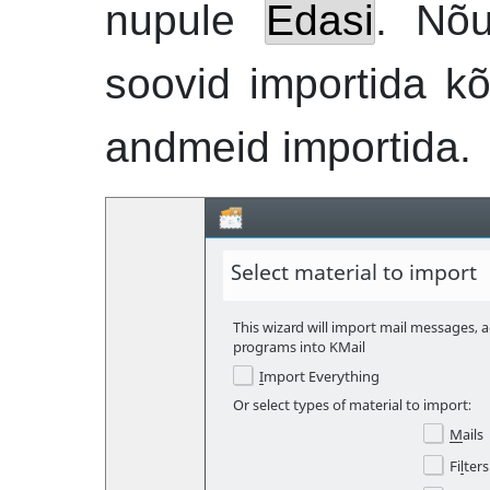
nupule
Edasi
. Nõu
soovid importida kõi
andmeid importida.