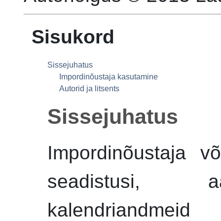
Sisukord
Sissejuhatus
Impordinõustaja
kasutamine
Autorid ja litsents
Sissejuhatus
Impordinõustaja
võm
seadistusi, a
kalendriandmeid