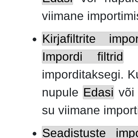
viimane importimi
Kirjafiltrite impo
Impordi filtrid
ni
imporditaksegi. K
nupule
Edasi
või
su viimane import
Seadistuste impo