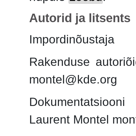
Autorid ja litsents
Impordinõustaja
Rakenduse autoriõi
montel@kde.org
Dokumentatsiooni
Laurent Montel mon