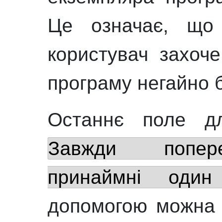
Це означає, що 
користувач захоч
програму негайно 
Останнє поле дл
Завжди попере
принаймні один
допомогою можна 