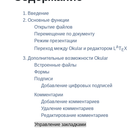
1. Введение
2. Основные функции
Открытие файлов
Перемещение по документу
Режим презентации
A
Переход между
Okular
и редактором L
T
X
E
3. Дополнительные возможности
Okular
Встроенные файлы
Формы
Подписи
Добавление цифровых подписей
Комментарии
Добавление комментариев
Удаление комментариев
Редактирование комментариев
Управление закладками