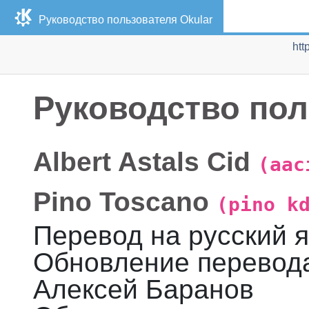
Руководство пользователя
Okular
htt
Руководство по
Albert
Astals Cid
(aac
Pino
Toscano
(pino k
Перевод на русский 
Обновление перевода
Алексей
Баранов