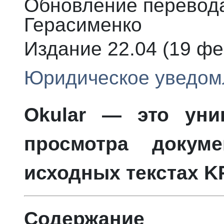
Обновление перевода
Герасименко
Издание
22.04 (
19 фе
Юридическое уведом
Okular
— это унив
просмотра докуме
исходных текстах
K
Содержание