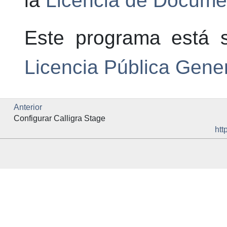
la
Licencia de Docume
Este programa está s
Licencia Pública Gen
Anterior
Configurar
Calligra Stage
htt