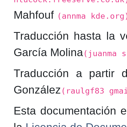
Mahfouf
(annma kde.org
Traducción hasta la 
García Molina
(juanma s
Traducción a partir 
González
(raulgf83 gma
Esta documentación es