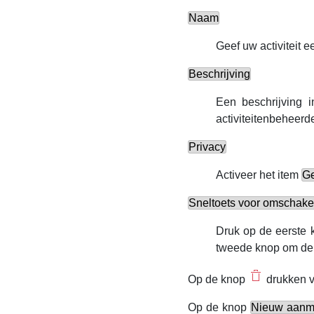
Naam
Geef uw activiteit 
Beschrijving
Een beschrijving 
activiteitenbeheerd
Privacy
Activeer het item
Ge
Sneltoets voor omschake
Druk op de eerste 
tweede knop om de h
Op de knop
drukken ve
Op de knop
Nieuw aanma