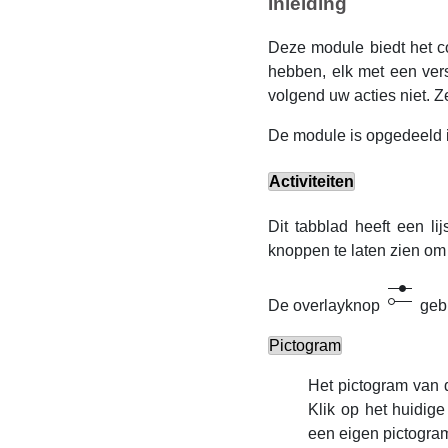
Inleiding
Deze module biedt het co
hebben, elk met een vers
volgend uw acties niet. 
De module is opgedeeld 
Activiteiten
Dit tabblad heeft een li
knoppen te laten zien om a
De overlayknop
gebr
Pictogram
Het pictogram van d
Klik op het huidig
een eigen pictogram