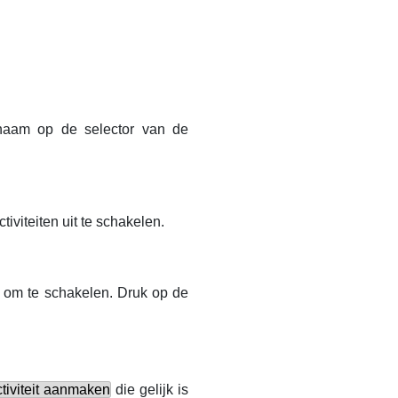
e naam op de selector van de
iviteiten uit te schakelen.
t om te schakelen. Druk op de
tiviteit aanmaken
die gelijk is