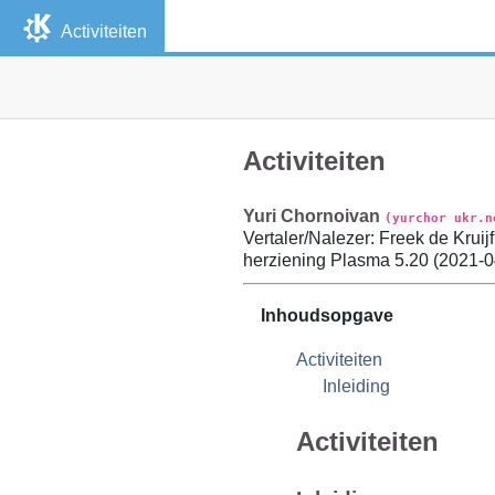
Activiteiten
Activiteiten
Yuri
Chornoivan
(yurchor ukr.n
Vertaler/Nalezer
:
Freek
de Kruijf
herziening
Plasma 5.20 (
2021-0
Inhoudsopgave
Activiteiten
Inleiding
Activiteiten