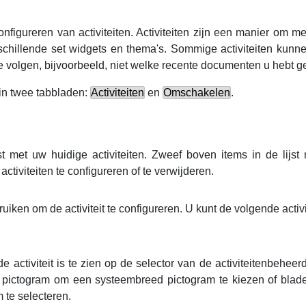
nfigureren van activiteiten. Activiteiten zijn een manier om 
chillende set widgets en thema's. Sommige activiteiten kunnen 
Ze volgen, bijvoorbeeld, niet welke recente documenten u hebt 
in twee tabbladen:
Activiteiten
en
Omschakelen
.
jst met uw huidige activiteiten. Zweef boven items in de lij
ctiviteiten te configureren of te verwijderen.
uiken om de activiteit te configureren. U kunt de volgende activ
e activiteit is te zien op de selector van de activiteitenbehee
e pictogram om een systeembreed pictogram te kiezen of blad
 te selecteren.