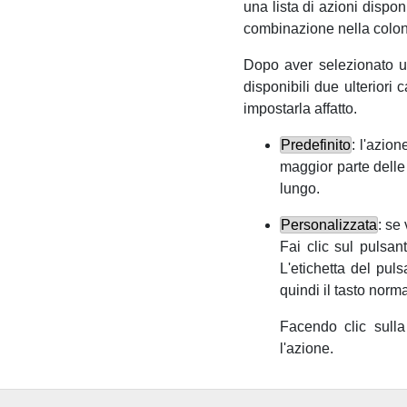
una lista di azioni dispon
combinazione nella colonn
Dopo aver selezionato un
disponibili due ulteriori
impostarla affatto.
Predefinito
: l'azio
maggior parte delle
lungo.
Personalizzata
: se
Fai clic sul pulsa
L'etichetta del pul
quindi il tasto norma
Facendo clic sull
l'azione.