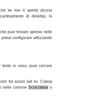
che se non è aperta alcuna
l cambiamento di desktop, la
 che puoi trovare spesso nelle
e potrai configurare utilizzando
l testo in essa, puoi cercare
ioni tra azioni (
ad es.
Copia)
ti nelle colonne
Scorciatoia
o