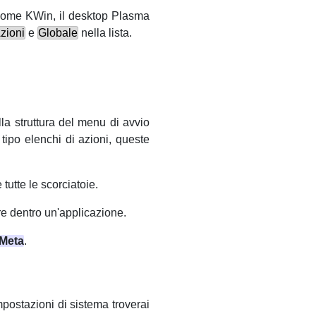
ome KWin, il desktop Plasma
zioni
e
Globale
nella lista.
la struttura del menu di avvio
tipo elenchi di azioni, queste
utte le scorciatoie.
re dentro un'applicazione.
Meta
.
mpostazioni di sistema
troverai