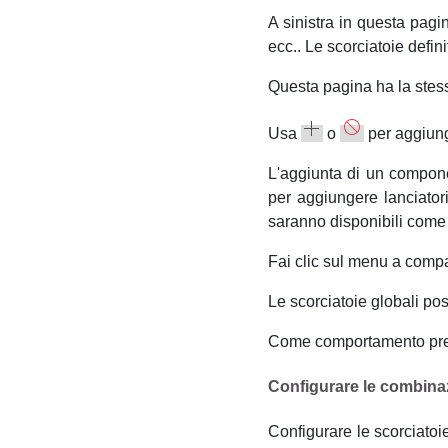
A sinistra in questa pag
ecc.
. Le scorciatoie defi
Questa pagina ha la stess
Usa
o
per aggiun
L'aggiunta di un componen
per aggiungere lanciator
saranno disponibili come 
Fai clic sul menu a com
Le scorciatoie globali po
Come comportamento prede
Configurare le combinazi
Configurare le scorciatoie