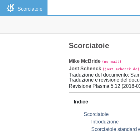
Scorciatoie
Scorciatoie
Mike
McBride
(no mail)
Jost
Schenck
(jost schenck.de)
Traduzione del documento
:
Sam
Traduzione e revisione del doc
Revisione
Plasma 5.12 (
2018-0
Indice
Scorciatoie
Introduzione
Scorciatoie standard e