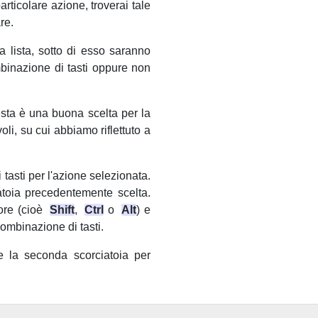
articolare azione, troverai tale
re.
a lista, sotto di esso saranno
ombinazione di tasti oppure non
sta è una buona scelta per la
oli, su cui abbiamo riflettuto a
tasti per l'azione selezionata.
atoia precedentemente scelta.
tore (cioè
Shift
,
Ctrl
o
Alt
) e
ombinazione di tasti.
e la seconda scorciatoia per