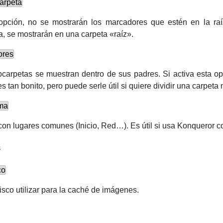
arpeta
pción, no se mostrarán los marcadores que estén en la raí
ca, se mostrarán en una carpeta «raíz».
ores
ubcarpetas se muestran dentro de sus padres. Si activa esta 
s tan bonito, pero puede serle útil si quiere dividir una carpe
ema
on lugares comunes (Inicio, Red…). Es útil si usa
Konqueror
co
s
co
isco utilizar para la caché de imágenes.