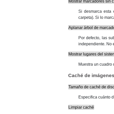
Mostrar marcadores sin c
Si desmarca esta o
carpeta). Si lo mar
Aplanar árbol de marcad
Por defecto, las s
independiente. No e
Mostrar lugares del sist
Muestra un cuadro c
Caché de imágene
Tamaño de caché de dis
Especifica cuánto d
Limpiar caché