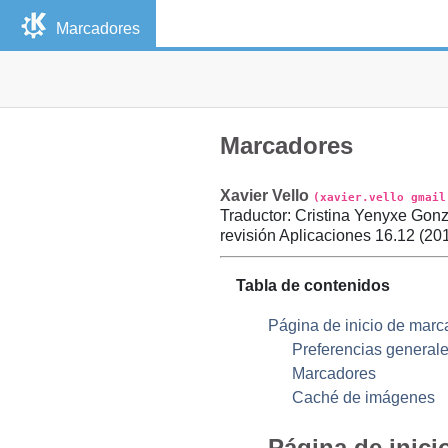
Marcadores
Marcadores
Xavier
Vello
(xavier.vello gmail
Traductor
:
Cristina Yenyxe
Gonz
revisión
Aplicaciones 16.12 (
20
Tabla de contenidos
Página de inicio de marc
Preferencias general
Marcadores
Caché de imágenes
Página de inic