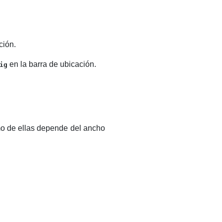
ción.
en la barra de ubicación.
ig
mo de ellas depende del ancho