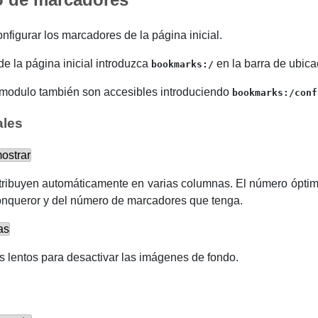
nfigurar los marcadores de la página inicial.
e la página inicial introduzca
en la barra de ubica
bookmarks:/
 modulo también son accesibles introduciendo
bookmarks:/conf
ales
ostrar
stribuyen automáticamente en varias columnas. El número ópti
nqueror
y del número de marcadores que tenga.
as
as lentos para desactivar las imágenes de fondo.