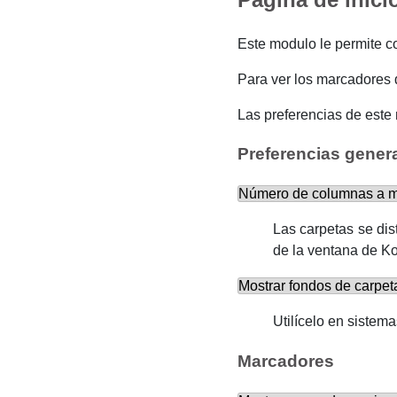
Este modulo le permite co
Para ver los marcadores d
Las preferencias de este
Preferencias gener
Número de columnas a m
Las carpetas se di
de la ventana de
Ko
Mostrar fondos de carpet
Utilícelo en sistem
Marcadores