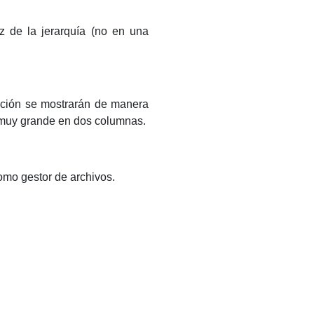
z de la jerarquía (no en una
opción se mostrarán de manera
ta muy grande en dos columnas.
mo gestor de archivos.