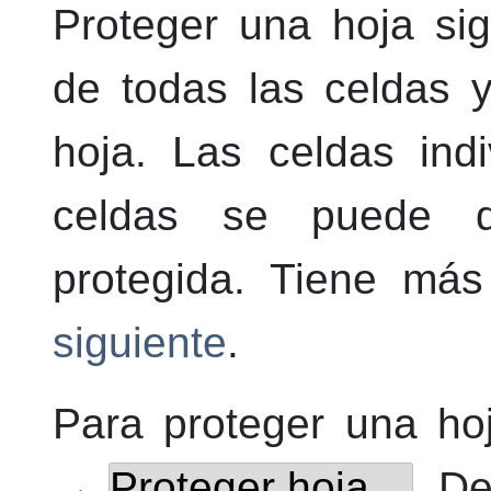
Proteger una hoja sig
de todas las celdas 
hoja. Las celdas ind
celdas se puede d
protegida. Tiene má
siguiente
.
Para proteger una ho
→
Proteger hoja…
. D