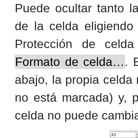
Puede ocultar tanto l
de la celda eligiend
Protección de cel
Formato de celda…
. 
abajo, la propia celda 
no está marcada) y, p
celda no puede cambia