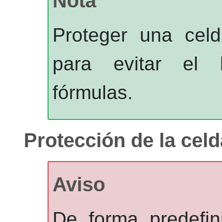
Nota
Proteger una celd
para evitar el 
fórmulas.
Protección de la cel
Aviso
De forma predefin