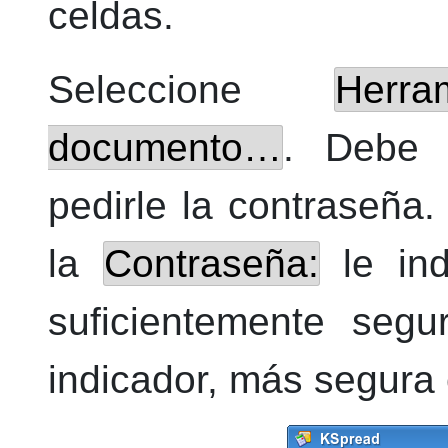
celdas.
Seleccione
Herra
documento…
. Debe 
pedirle la contraseña
la
Contraseña:
le ind
suficientemente segu
indicador, más segura 