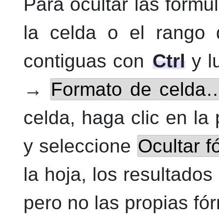
Para ocultar las fórmu
la celda o el rango 
contiguas con
Ctrl
y l
→
Formato de celda
celda, haga clic en l
y seleccione
Ocultar f
la hoja, los resultados
pero no las propias fó