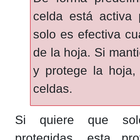
celda está activa
solo es efectiva cu
de la hoja. Si mant
y protege la hoja,
celdas.
Si quiere que sol
protegidas, esta pro