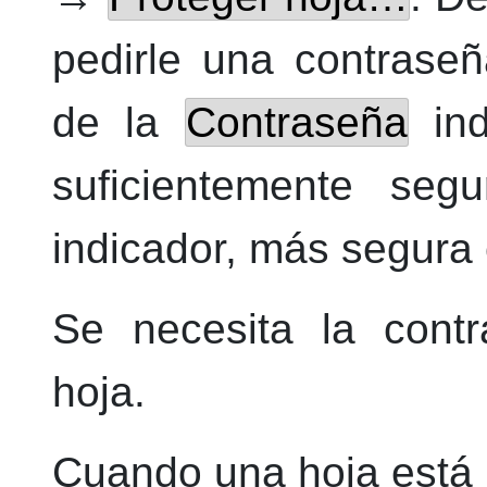
pedirle una contrase
de la
Contraseña
ind
suficientemente seg
indicador, más segura 
Se necesita la contr
hoja.
Cuando una hoja está 