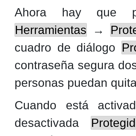
Ahora hay que pr
Herramientas
→
Prot
cuadro de diálogo
Pr
contraseña segura dos
personas puedan quitar
Cuando está activ
desactivada
Protegi