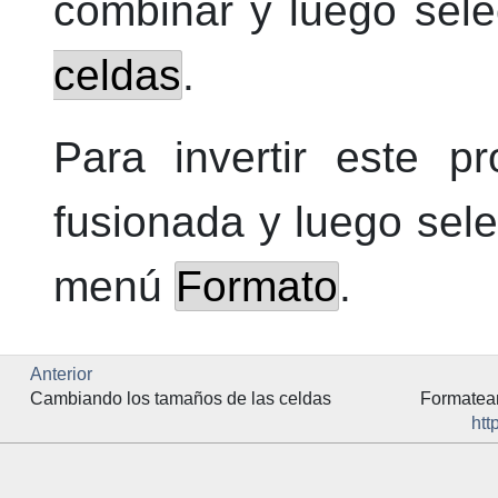
combinar y luego sel
celdas
.
Para invertir este p
fusionada y luego sel
menú
Formato
.
Anterior
Cambiando los tamaños de las celdas
Formatean
htt