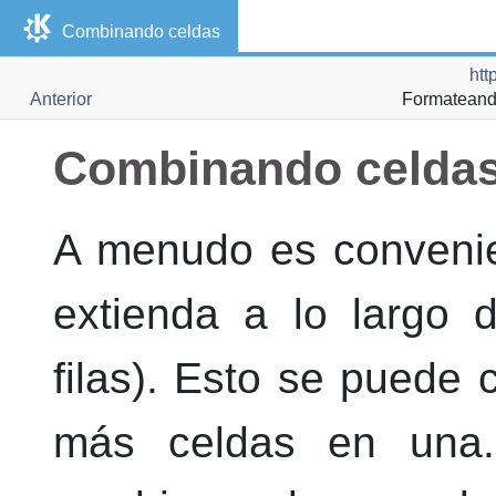
Combinando celdas
htt
Anterior
Formateando
Combinando celda
A menudo es convenie
extienda a lo largo
filas). Esto se puede
más celdas en una.