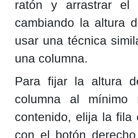
ratón y arrastrar el
cambiando la altura d
usar una técnica simi
una columna.
Para fijar la altura 
columna al mínimo n
contenido, elija la fi
con el botón
derecho