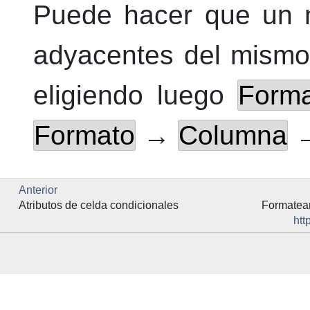
Puede hacer que un n
adyacentes del mismo
eligiendo luego
Form
Formato
→
Columna
Anterior
Atributos de celda condicionales
Formatean
htt