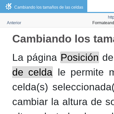
Cambiando los tamaños de las celdas
htt
Anterior
Formateando
Cambiando los tama
La página
Posición
de
de celda
le permite m
celda(s) seleccionada
cambiar la altura de s