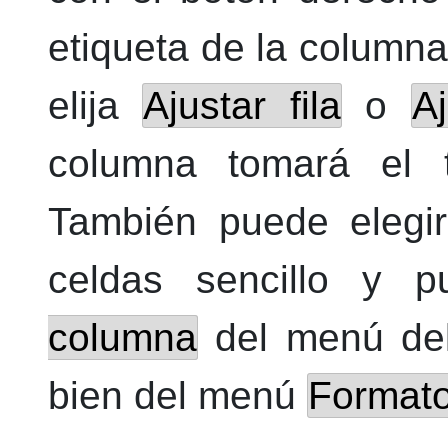
etiqueta de la column
elija
Ajustar fila
o
A
columna tomará el 
También puede elegi
celdas sencillo y 
columna
del menú de
bien del menú
Format