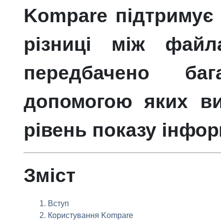
Kompare
підтримує 
різниці між файл
передбачено баг
допомогою яких ви
рівень показу інфор
Зміст
1. Вступ
2. Користування
Kompare