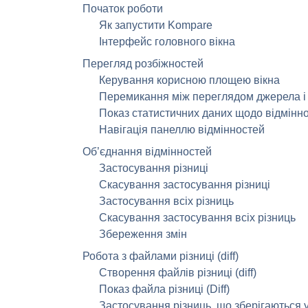
Початок роботи
Як запустити
Kompare
Інтерфейс головного вікна
Перегляд розбіжностей
Керування корисною площею вікна
Перемикання між переглядом джерела і
Показ статистичних даних щодо відмінн
Навігація панеллю відмінностей
Об’єднання відмінностей
Застосування різниці
Скасування застосування різниці
Застосування всіх різниць
Скасування застосування всіх різниць
Збереження змін
Робота з файлами різниці (diff)
Створення файлів різниці (diff)
Показ файла різниці (Diff)
Застосування різниць, що зберігаються у