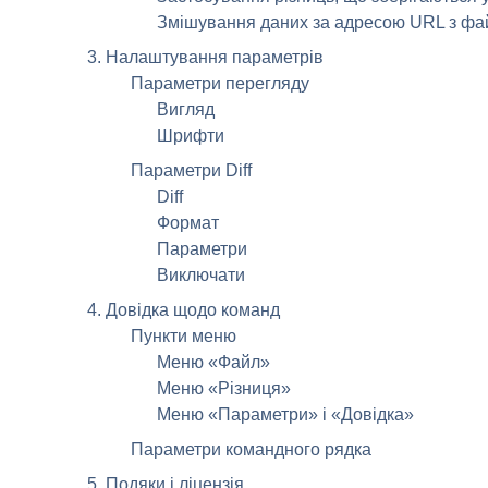
Змішування даних за адресою
URL
з фай
3. Налаштування параметрів
Параметри перегляду
Вигляд
Шрифти
Параметри Diff
Diff
Формат
Параметри
Виключати
4. Довідка щодо команд
Пункти меню
Меню «Файл»
Меню «Різниця»
Меню «Параметри» і «Довідка»
Параметри командного рядка
5. Подяки і ліцензія