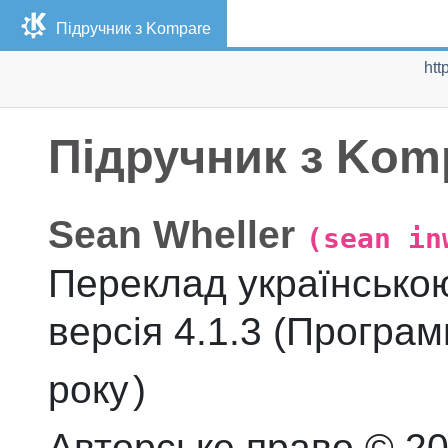
Підручник з
Kompare
htt
Підручник з
Kom
Sean
Wheller
(sean in
Переклад українсько
версія
4.1.3 (Програми
року
)
Авторське право © 20