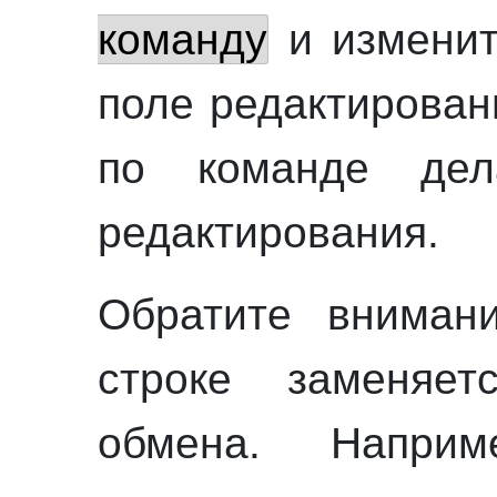
команду
и изменит
поле редактирован
по команде дел
редактирования.
Обратите вниман
строке заменяе
обмена. Наприм