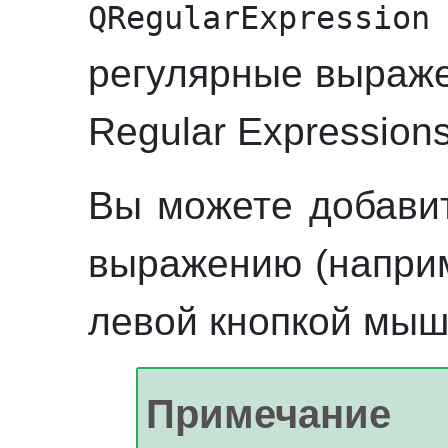
QRegularExpression
регулярные выраже
Regular Expressions
Вы можете добавит
выражению (
напри
левой
кнопкой мыш
Примечание