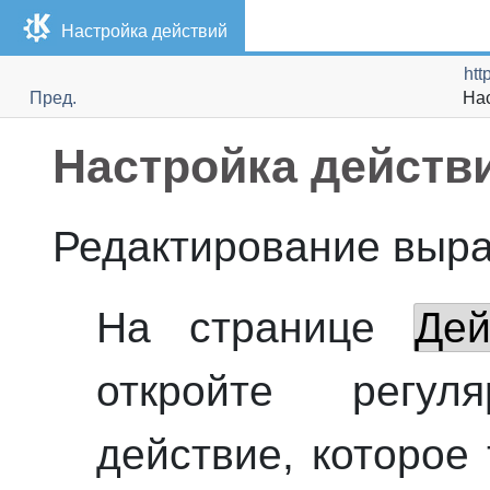
Настройка действий
htt
Пред.
На
Настройка действ
Редактирование выр
На странице
Дей
откройте регу
действие, которое 