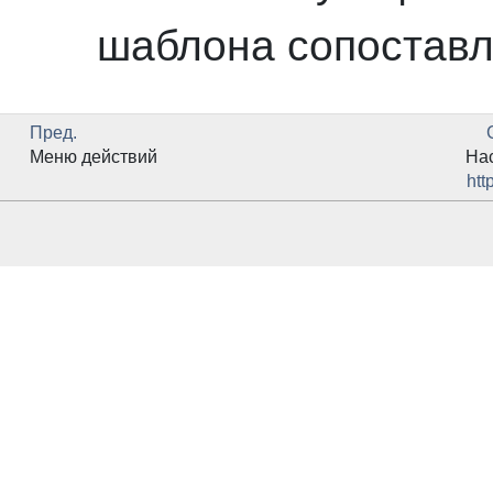
шаблона сопоставл
Пред.
Меню действий
На
htt