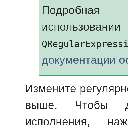
Подробная
использовании
QRegularExpress
документации о
Измените регулярн
выше. Чтобы д
исполнения, н