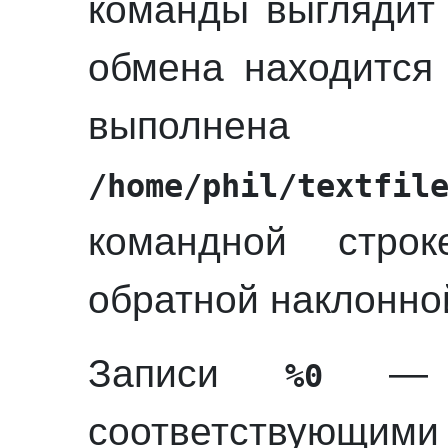
команды выглядит
обмена находитс
выполнен
/home/phil/textfil
командной стр
обратной наклонной
Записи
%0
соответствующими 