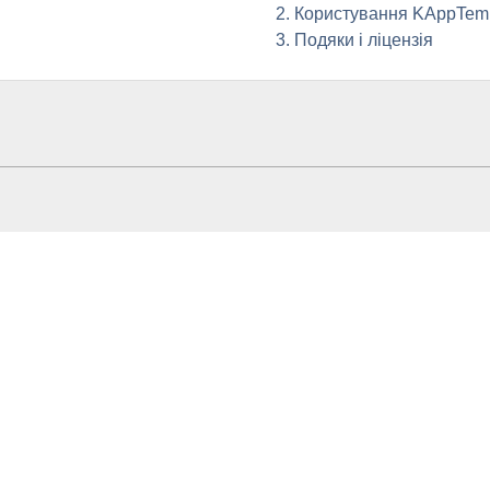
2. Користування
KAppTemp
3. Подяки і ліцензія