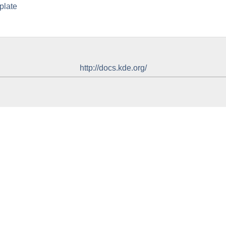
late
http://docs.kde.org/