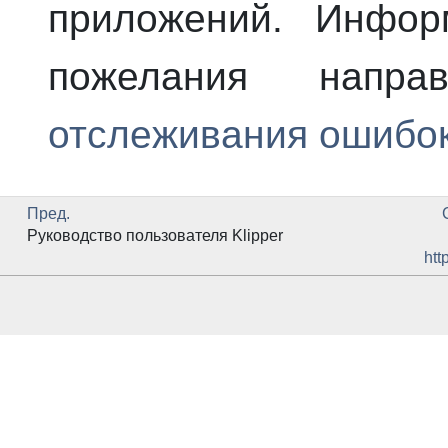
приложений. Инфо
пожелания напр
отслеживания ошибок
Пред.
Руководство пользователя
Klipper
htt