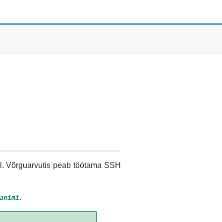
bil. Võrguarvutis peab töötama
SSH
.
animi