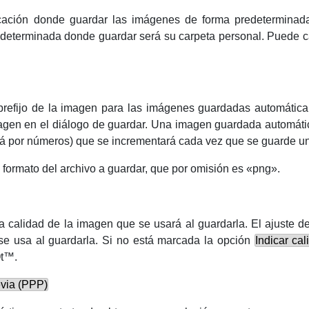
bicación donde guardar las imágenes de forma predetermina
edeterminada donde guardar será su carpeta personal. Puede c
 prefijo de la imagen para las imágenes guardadas automátic
magen en el diálogo de guardar. Una imagen guardada automáti
uirá por números) que se incrementará cada vez que se guarde u
formato del archivo a guardar, que por omisión es «png».
a calidad de la imagen que se usará al guardarla. El ajuste de
se usa al guardarla. Si no está marcada la opción
Indicar ca
t
™.
revia (PPP)