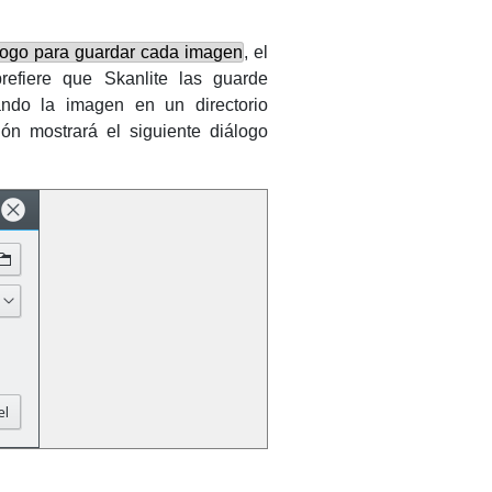
álogo para guardar cada imagen
, el
prefiere que
Skanlite
las guarde
ndo la imagen en un directorio
ión mostrará el siguiente diálogo