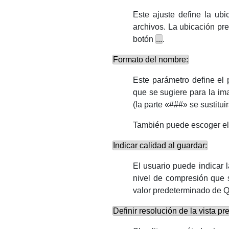
Este ajuste define la u
archivos. La ubicación pr
botón
...
.
Formato del nombre:
Este parámetro define el
que se sugiere para la i
(la parte «###» se sustit
También puede escoger el 
Indicar calidad al guardar:
El usuario puede indicar l
nivel de compresión que 
valor predeterminado de
Q
Definir resolución de la vista p