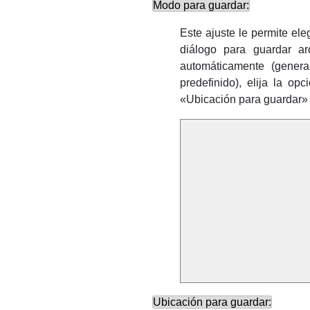
Modo para guardar:
Este ajuste le permite el
diálogo para guardar a
automáticamente (gener
predefinido), elija la op
«Ubicación para guardar» 
Ubicación para guardar: