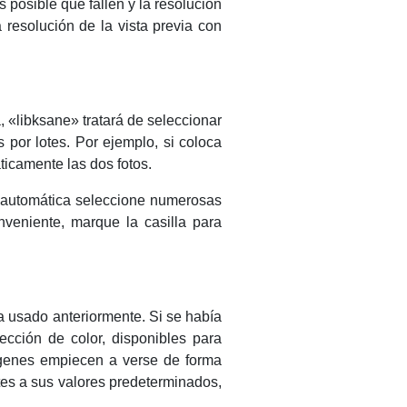
 posible que fallen y la resolución
resolución de la vista previa con
, «libksane» tratará de seleccionar
 por lotes. Por ejemplo, si coloca
icamente las dos fotos.
n automática seleccione numerosas
veniente, marque la casilla para
a usado anteriormente. Si se había
cción de color, disponibles para
ágenes empiecen a verse de forma
stes a sus valores predeterminados,