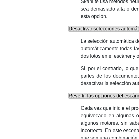
Skanlite
usa métodos heurís
sea demasiado alta o dem
esta opción.
Desactivar selecciones automát
La selección automática de
automáticamente todas las
dos fotos en el escáner y 
Si, por el contrario, lo 
partes de los documentos
desactivar la selección au
Revertir las opciones del escáne
Cada vez que inicie el pro
equivocado en algunas op
algunos motores, sin sab
incorrecta. En este escena
que son una combinación d