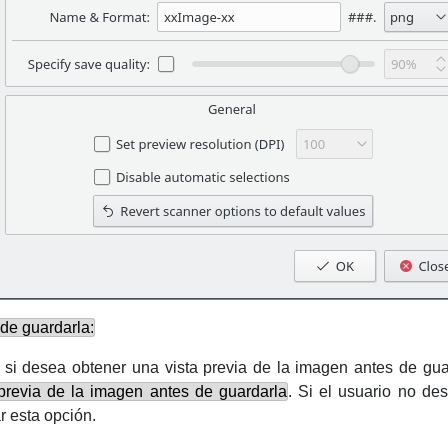
 de guardarla:
 si desea obtener una vista previa de la imagen antes de gua
previa de la imagen antes de guardarla
. Si el usuario no de
 esta opción.