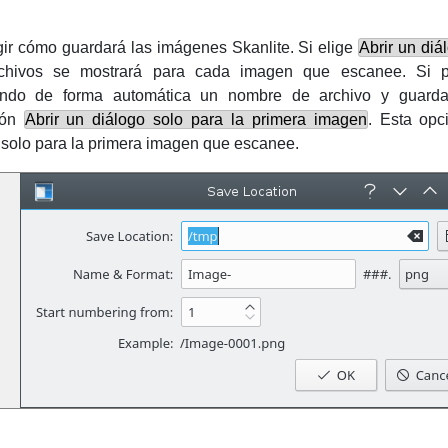
egir cómo guardará las imágenes
Skanlite
. Si elige
Abrir un di
rchivos se mostrará para cada imagen que escanee. Si 
ando de forma automática un nombre de archivo y guarda
ción
Abrir un diálogo solo para la primera imagen
. Esta opc
solo para la primera imagen que escanee.