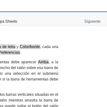
gra Sheets
Siguiente
o de letra
y
Color/borde
, cada una
Preferencias
.
mientas debe aparecer
Arriba
, a la
recho
del ratón sobre esa barra de
do una selección en el submenú
 si la barra de herramientas debe
os barras verticales situadas en el
atón mientras arrastra la barra de
a puede soltar el botón del ratón