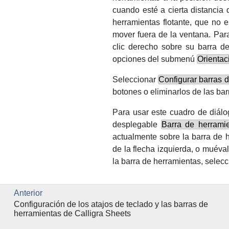
cuando esté a cierta distancia 
herramientas flotante, que no 
mover fuera de la ventana. Para
clic
derecho
sobre su barra de 
opciones del submenú
Orientac
Seleccionar
Configurar barras 
botones o eliminarlos de las ba
Para usar este cuadro de diál
desplegable
Barra de herramie
actualmente sobre la barra de 
de la flecha izquierda, o muéva
la barra de herramientas, selecc
Anterior
Configuración de los atajos de teclado y las barras de
herramientas de
Calligra Sheets