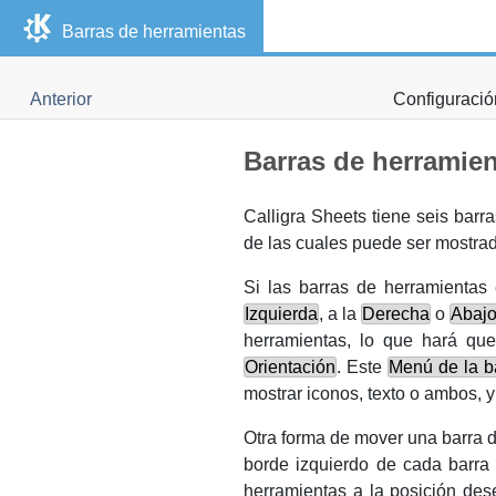
Barras de herramientas
Anterior
Configuración
Barras de herramie
Calligra Sheets
tiene seis barr
de las cuales puede ser mostra
Si las barras de herramientas
Izquierda
, a la
Derecha
o
Abaj
herramientas, lo que hará qu
Orientación
. Este
Menú de la b
mostrar iconos, texto o ambos, y
Otra forma de mover una barra d
borde izquierdo de cada barra
herramientas a la posición des