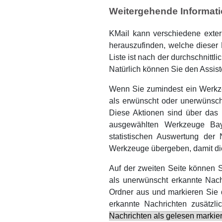
Weitergehende Informat
KMail
kann verschiedene exter
herauszufinden, welche dieser 
Liste ist nach der durchschnitt
Natürlich können Sie den Assist
Wenn Sie zumindest ein Werkze
als erwünscht oder unerwünsch
Diese Aktionen sind über da
ausgewählten Werkzeuge Bays
statistischen Auswertung der
Werkzeuge übergeben, damit di
Auf der zweiten Seite können S
als unerwünscht erkannte Nac
Ordner aus und markieren Sie
erkannte Nachrichten zusätzli
Nachrichten als gelesen markie