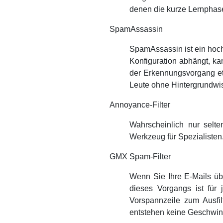
denen die kurze Lernphas
SpamAssassin
SpamAssassin ist ein hoc
Konfiguration abhängt, k
der Erkennungsvorgang etw
Leute ohne Hintergrundwi
Annoyance-Filter
Wahrscheinlich nur selt
Werkzeug für Spezialisten
GMX Spam-Filter
Wenn Sie Ihre E-Mails üb
dieses Vorgangs ist für 
Vorspannzeile zum Ausfi
entstehen keine Geschwind