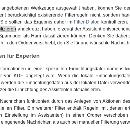
 angebotenen Werkzeuge ausgewählt haben, können Sie den A
ent berücksichtigt existierende Filterregeln nicht, sondern h
r; Sie sollten das Ergebnis daher im
Filter-Dialog
kontrollieren
fizieren
angekreuzt haben, erzeugt der Assistent entsprechen
Spam oder als Ham klassifizieren können. Denken Sie dabei d
h in den Ordner verschiebt, den Sie für unerwünschte Nachri
ten für Experten
Informationen in einer speziellen Einrichtungsdatei namens
km
er von
KDE
abgelegt wird. Wenn die lokale Einrichtungsdate
 werden die Einrichtungsdaten aus der lokalen Datei verwend
er die Einrichtung des Assistenten aktualisieren.
Nachrichten funktioniert durch das Anlegen von Aktionen d
llen Filter. Ein weiterer Filter enthält Regeln, mit denen 
ach Einstellung im Assistenten) in einen Ordner verschobe
ür eingehende Nachrichten als auch bei manueller Filterung ver