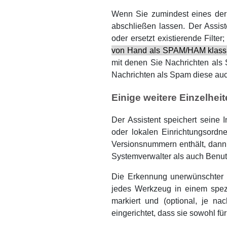
Wenn Sie zumindest eines der
abschließen lassen. Der Assist
oder ersetzt existierende Filte
von Hand als SPAM/HAM klassi
mit denen Sie Nachrichten als 
Nachrichten als Spam diese auc
Einige weitere Einzelhei
Der Assistent speichert seine 
oder lokalen Einrichtungsordn
Versionsnummern enthält, dann
Systemverwalter als auch Benutz
Die Erkennung unerwünschter 
jedes Werkzeug in einem spezie
markiert und (optional, je n
eingerichtet, dass sie sowohl f