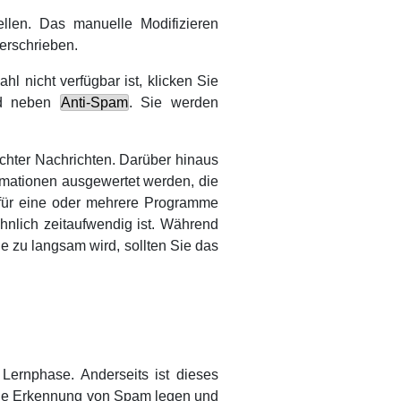
tellen. Das manuelle Modifizieren
berschrieben.
l nicht verfügbar ist, klicken Sie
ld neben
Anti-Spam
. Sie werden
hter Nachrichten. Darüber hinaus
rmationen ausgewertet werden, die
für eine oder mehrere Programme
hnlich zeitaufwendig ist. Während
e zu langsam wird, sollten Sie das
 Lernphase. Anderseits ist dieses
elle Erkennung von Spam legen und