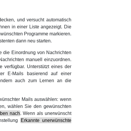
ecken, und versucht automatisch
nen in einer Liste angezeigt. Die
e gewünschten Programme markieren.
stenten dann neu starten.
ie die Einordnung von Nachrichten
 Nachrichten manuell einzuordnen.
 verfügbar. Unterstützt eines der
er E-Mails basierend auf einer
 sondern auch zum Lernen an die
wünschter Mails auswählen: wenn
len, wählen Sie den gewünschten
eben nach
. Wenn als unerwünscht
nstellung
Erkannte unerwünschte