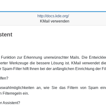
http://docs.kde.org/
KMail
verwenden
stent
 Funktion zur Erkennung unerwünschter Mails. Die Entwickle
ierter Werkzeuge die bessere Lösung ist.
KMail
verwendet die
ür Spam-Filter hilft Ihnen bei der anfänglichen Einrichtung der Fil
lfen?
uswahlmöglichkeiten an, wie Sie das Filtern von Spam einr
Filterregeln ein.
r Assistent?