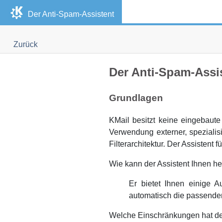
Der Anti-Spam-Assistent
Zurück
Der Anti-Spam-Assi
Grundlagen
KMail
besitzt keine eingebaute
Verwendung externer, spezialis
Filterarchitektur. Der Assistent f
Wie kann der Assistent Ihnen he
Er bietet Ihnen einige A
automatisch die passenden 
Welche Einschränkungen hat de