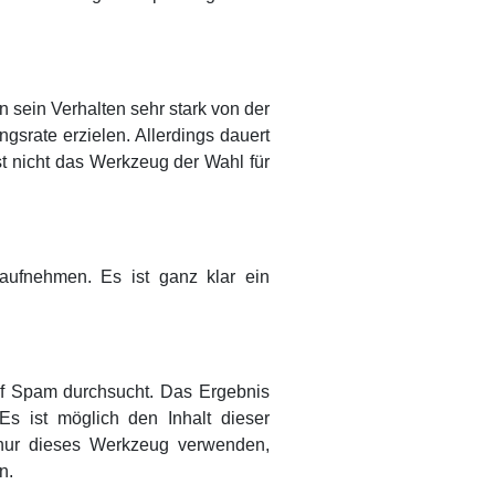
ein Verhalten sehr stark von der
srate erzielen. Allerdings dauert
st nicht das Werkzeug der Wahl für
 aufnehmen. Es ist ganz klar ein
uf Spam durchsucht. Das Ergebnis
Es ist möglich den Inhalt dieser
nur dieses Werkzeug verwenden,
n.