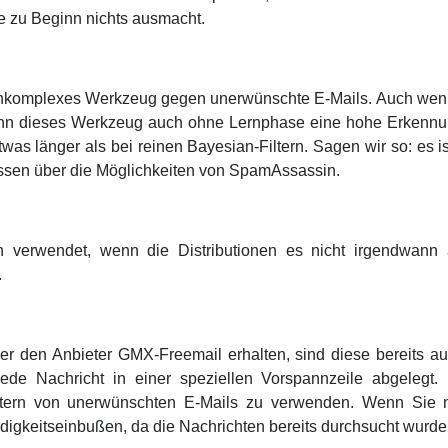
e zu Beginn nichts ausmacht.
hkomplexes Werkzeug gegen unerwünschte E-Mails. Auch wenn s
ann dieses Werkzeug auch ohne Lernphase eine hohe Erkennung
as länger als bei reinen Bayesian-Filtern. Sagen wir so: es i
ssen über die Möglichkeiten von SpamAssassin.
en verwendet, wenn die Distributionen es nicht irgendwann
.
er den Anbieter GMX-Freemail erhalten, sind diese bereits a
jede Nachricht in einer speziellen Vorspannzeile abgelegt. 
ltern von unerwünschten E-Mails zu verwenden. Wenn Sie 
igkeitseinbußen, da die Nachrichten bereits durchsucht wurde