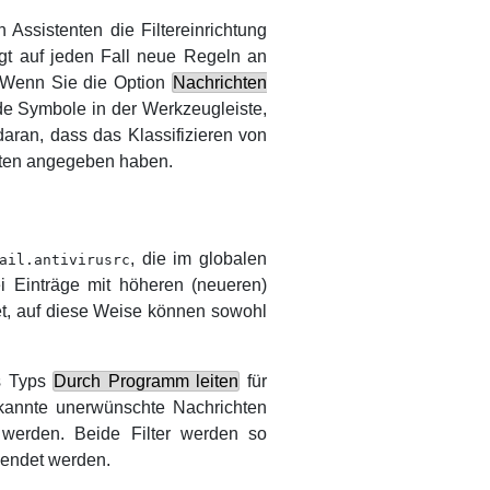
ssistenten die Filtereinrichtung
ängt auf jeden Fall neue Regeln an
. Wenn Sie die Option
Nachrichten
de Symbole in der Werkzeugleiste,
aran, dass das Klassifizieren von
chten angegeben haben.
, die im globalen
ail.antivirusrc
i Einträge mit höheren (neueren)
et, auf diese Weise können sowohl
es Typs
Durch Programm leiten
für
erkannte unerwünschte Nachrichten
n werden. Beide Filter werden so
wendet werden.