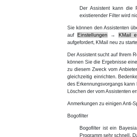
Der Assistent kann die F
existierender Filter wird 
Sie können den Assistenten ü
auf
Einstellungen
→
KMail
ei
aufgefordert,
KMail
neu zu start
Der Assistent sucht auf Ihrem
können Sie die Ergebnisse eine
zu diesem Zweck vom Anbieter
gleichzeitig einrichten. Beden
des Erkennungsvorgangs kann
Löschen der vom Assistenten er
Anmerkungen zu einigen Anti-
Bogofilter
Bogofilter ist ein Bayes
Programm sehr schnell. D