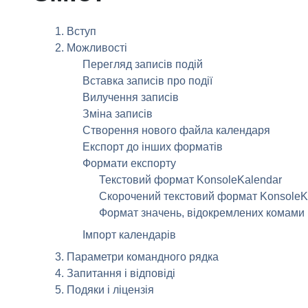
1. Вступ
2. Можливості
Перегляд записів подій
Вставка записів про події
Вилучення записів
Зміна записів
Створення нового файла календаря
Експорт до інших форматів
Формати експорту
Текстовий формат
KonsoleKalendar
Скорочений текстовий формат
KonsoleK
Формат значень, відокремлених комами 
Імпорт календарів
3. Параметри командного рядка
4. Запитання і відповіді
5. Подяки і ліцензія