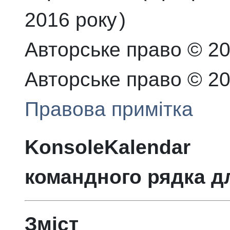
2016 року
)
Авторське право © 2
Авторське право © 200
Правова примітка
KonsoleKalendar
—
командного рядка д
Зміст