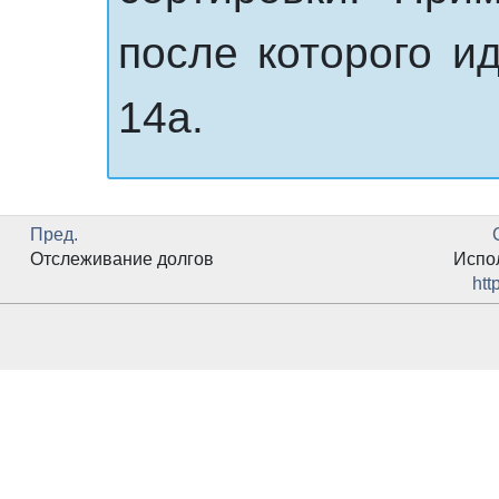
после которого ид
14a.
Пред.
Отслеживание долгов
Испо
htt