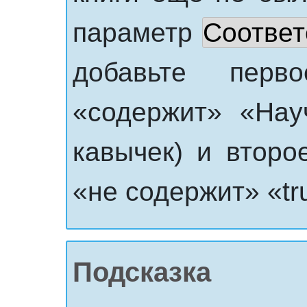
параметр
Соответ
добавьте перв
«содержит» «Нау
кавычек) и второ
«не содержит» «tru
Подсказка