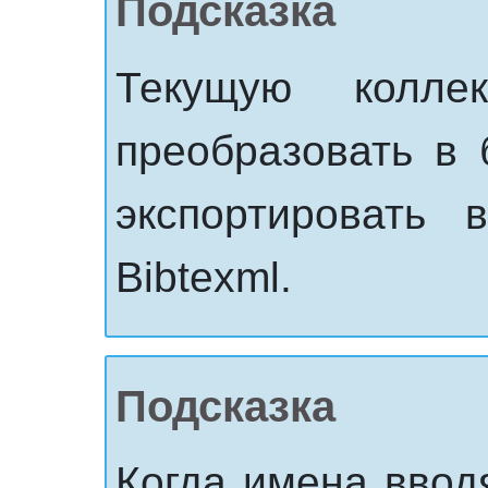
Подсказка
Текущую колле
преобразовать в 
экспортировать
Bibtexml.
Подсказка
Когда имена вводя