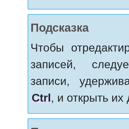
Подсказка
Чтобы отредактир
записей, след
записи, удержи
Ctrl
, и открыть их