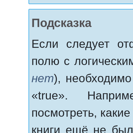
Подсказка
Если следует от
полю с логически
нет
), необходимо
«true». Напри
посмотреть, какие
книги ещё не был