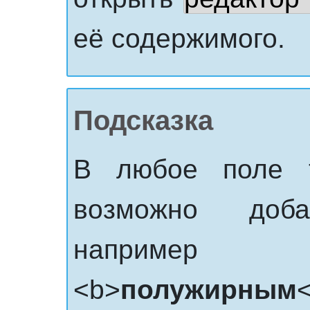
её содержимого.
Подсказка
В любое поле
возможно до
например 
<b>
полужирным