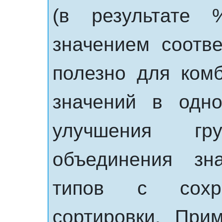
(в результате %
значением соотве
полезно для ком
значений в одн
улучшения гр
объединения зн
типов с сохра
сортировки. При