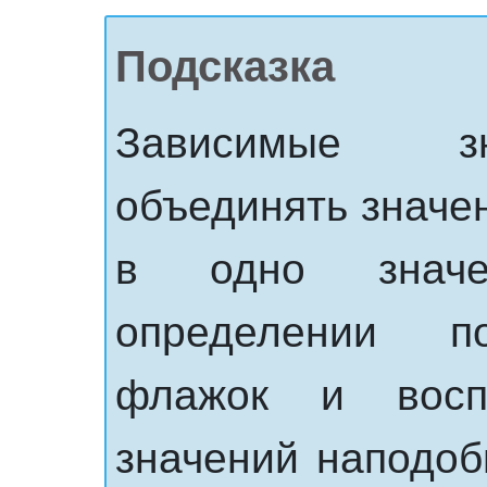
Подсказка
Зависимые зн
объединять значен
в одно значе
определении п
флажок и восп
значений наподоб