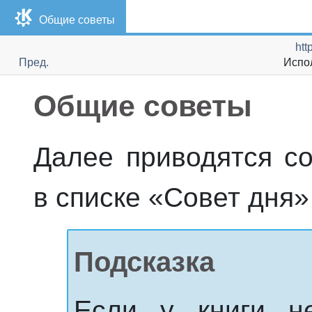
Общие советы
htt
Пред.
Испо
Общие советы
Далее приводятся со
в списке «Совет дня
Подсказка
Если у книги не