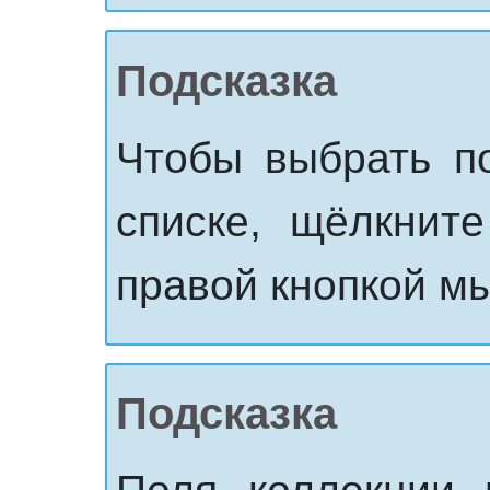
Подсказка
Чтобы выбрать п
списке, щёлкните
правой кнопкой м
Подсказка