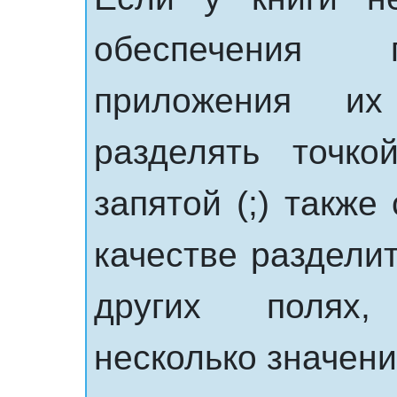
обеспечения 
приложения их
разделять точко
запятой (;) также
качестве разделит
других полях,
несколько значени