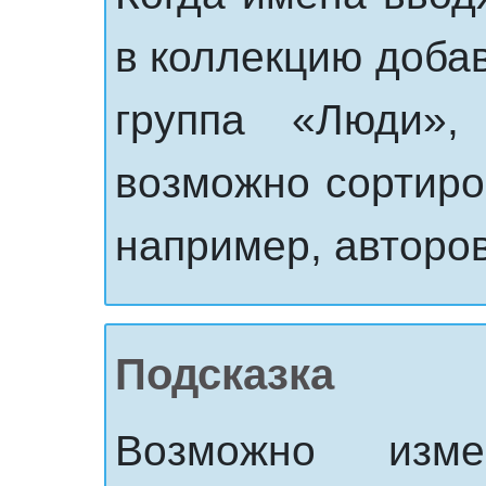
в коллекцию доба
группа «Люди»
возможно сортиров
например, авторов
Подсказка
Возможно изм