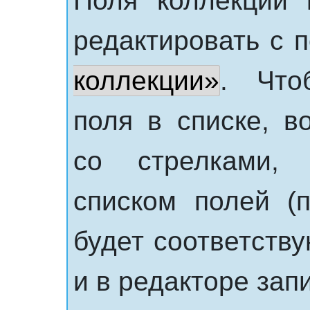
Поля коллекции 
редактировать с
коллекции»
. Что
поля в списке, в
со стрелками,
списком полей (
будет соответств
и в редакторе запи