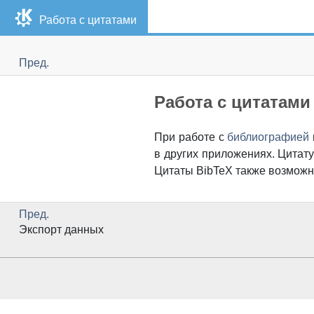
Работа с цитатами
Пред.
Работа с цитатами
При работе с
библиографией
в других приложениях. Цитат
Цитаты BibTeX также возможн
Пред.
Экспорт данных