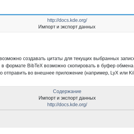
http://docs.kde.org/
Импорт и экспорт данных
возможно создавать цитаты для текущих выбранных записе
у в формате BibTeX возможно скопировать в буфер обмена 
о отправить во внешнее приложение (например,
LyX
или
Ki
Содержание
Импорт и экспорт данных
http://docs.kde.org/