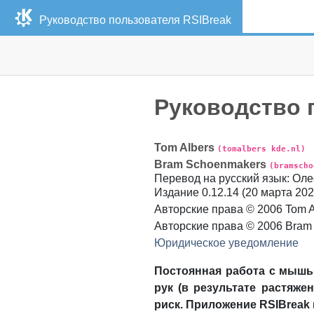
Руководство пользователя
RSIBreak
Руководство 
Tom
Albers
(tomalbers kde.nl)
Bram
Schoenmakers
(bramscho
Перевод на русский язык
:
Оле
Издание
0.12.14 (
20 марта 2022
Авторские права © 2006 Tom A
Авторские права © 2006 Bram
Юридическое уведомление
Постоянная работа с мышь
рук (в результате растяж
риск. Приложение
RSIBreak