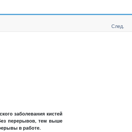
След.
ского заболевания кистей
 без перерывов, тем выше
рерывы в работе.