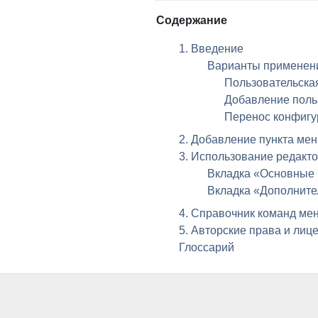
Содержание
1. Введение
Варианты применен
Пользовательска
Добавление поль
Перенос конфигу
2. Добавление пункта ме
3. Использование редакт
Вкладка «Основные
Вкладка «Дополните
4. Справочник команд ме
5. Авторские права и лиц
Глоссарий