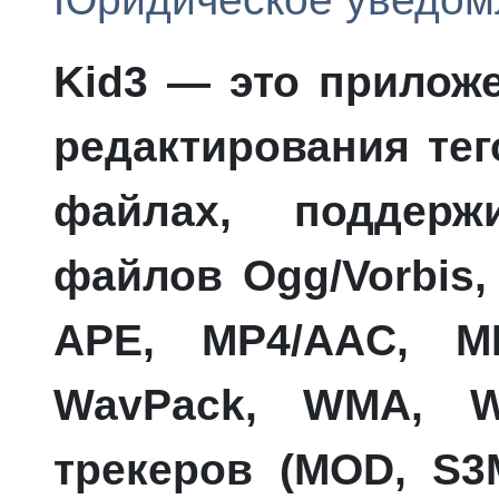
Kid3
— это приложе
редактирования тег
файлах, поддерж
файлов Ogg/Vorbis,
APE, MP4/AAC, MP
WavPack, WMA, W
трекеров (MOD, S3