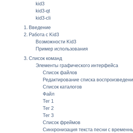
kid3
kid3-qt
kid3-cli
1. Введение
2. Работа с
Kid3
Возможности
Kid3
Пример использования
3. Список команд
Элементы графического интерфейса
Список файлов
Редактирование списка воспроизведен
Список каталогов
Файл
Тег 1
Тег 2
Тег 3
Список фреймов
Синхронизация текста песни с временн