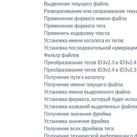
Выделение текущего файла
Разворачивание или сворачивание текущ
Применение формата имени файла
Применение формата тега
Применить кодировку текста
Установка имени каталога из тегов
Установка последовательной нумераци
Фильтр файлов
Преобразование тегов ID3v2.3 в ID3v2.4
Преобразование тегов ID3v2.4 в ID3v2.3
Получение пути к каталогу
Получение имени текущего файла
Установка имени выделенного файла
Установка формата, который будет испо
Установка названий выделенных файлов
Получение значения фрейма
Установка значения фрейма
Получение всех фреймов тега
Получение технической информации о 