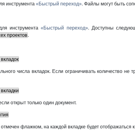
для инструмента
«Быстрый переход»
. Файлы могут быть соп
 для инструмента
«Быстрый переход»
. Доступны следую
ех проектов
.
 вкладок
льного числа вкладок. Если ограничивать количество не 
 вкладки
если открыт только один документ.
ытия
 отмечен флажком, на каждой вкладке будет отображаться к