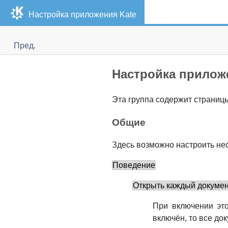
Настройка приложения
Kate
Пред.
Настройка прило
Эта группа содержит страни
Общие
Здесь возможно настроить не
Поведение
Открыть каждый докумен
При включении это
включён, то все до