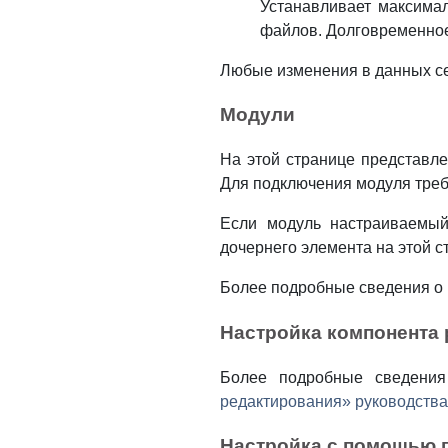
Устанавливает максимал
файлов. Долговременное
Любые изменения в данных се
Модули
На этой странице представл
Для подключения модуля треб
Если модуль настраиваемый
дочернего элемента на этой с
Более подробные сведения о 
Настройка компонента
Более подробные сведения
редактирования» руководств
Настройка с помощью 