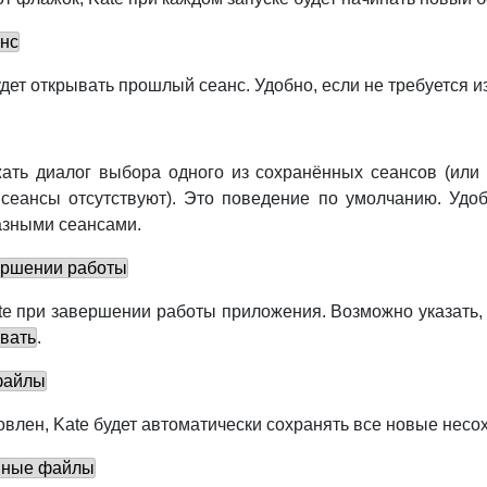
анс
дет открывать прошлый сеанс. Удобно, если не требуется 
ать диалог выбора одного из сохранённых сеансов (или 
сеансы отсутствуют). Это поведение по умолчанию. Удоб
азными сеансами.
ершении работы
te
при завершении работы приложения. Возможно указать,
ивать
.
файлы
овлен,
Kate
будет автоматически сохранять все новые нес
нные файлы