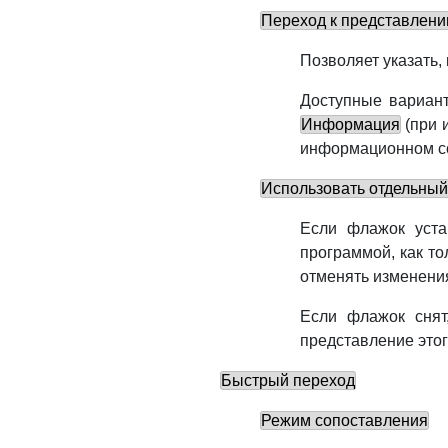
Переход к представлени
Позволяет указать,
Доступные вариан
Информация
(при 
информационном со
Использовать отдельный
Если флажок уст
программой, как то
отменять изменения
Если флажок сня
представление этог
Быстрый переход
Режим сопоставления