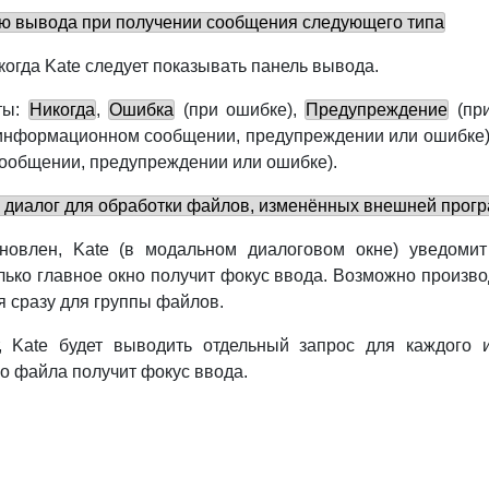
ю вывода при получении сообщения следующего типа
 когда
Kate
следует показывать панель вывода.
ты:
Никогда
,
Ошибка
(при ошибке),
Предупреждение
(при
информационном сообщении, предупреждении или ошибке
общении, предупреждении или ошибке).
 диалог для обработки файлов, изменённых внешней прог
ановлен,
Kate
(в модальном диалоговом окне) уведомит
лько главное окно получит фокус ввода. Возможно произво
 сразу для группы файлов.
т,
Kate
будет выводить отдельный запрос для каждого и
о файла получит фокус ввода.