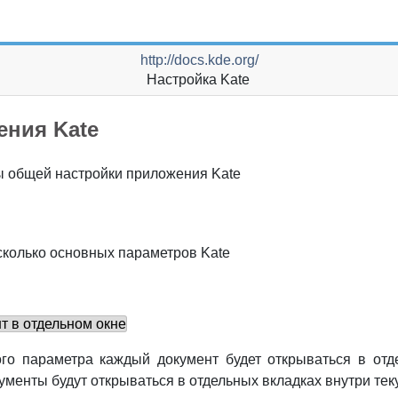
http://docs.kde.org/
Настройка
Kate
жения
Kate
цы общей настройки приложения
Kate
сколько основных параметров
Kate
т в отдельном окне
го параметра каждый документ будет открываться в отд
кументы будут открываться в отдельных вкладках внутри тек