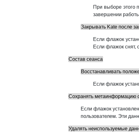
При выборе этого 
завершении работы
Закрывать Kate после з
Если флажок устан
Если флажок снят, 
Состав сеанса
Восстанавливать положе
Если флажок устан
Сохранять метаинформацию 
Если флажок установле
пользователем. Эти данн
Удалять неиспользуемые дан