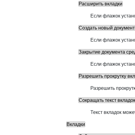
Расширить вкладки
Если флажок устано
Создать новый докумен
Если флажок устан
Закрытие документа ср
Если флажок устан
Разрешить прокрутку вк
Разрешить прокрут
Сокращать текст вкладо
Текст вкладок може
Вкладки