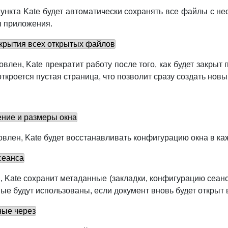
пункта
Kate
будет автоматически сохранять все файлы с н
 приложения.
акрытия всех открытых файлов
овлен,
Kate
прекратит работу после того, как будет закры
откроется пустая страница, что позволит сразу создать нов
ние и размеры окна
овлен,
Kate
будет восстанавливать конфигурацию окна в ка
сеанса
н,
Kate
сохранит метаданные (закладки, конфигурацию сеанс
ые будут использованы, если документ вновь будет открыт 
ные через