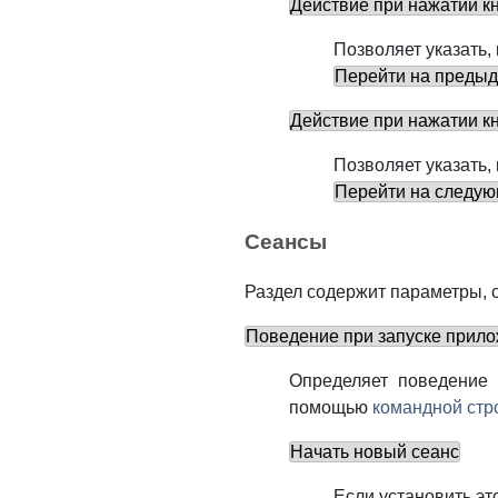
Действие при нажатии к
Позволяет указать,
Перейти на предыд
Действие при нажатии к
Позволяет указать,
Перейти на следую
Сеансы
Раздел содержит параметры, 
Поведение при запуске прил
Определяет поведение
помощью
командной стр
Начать новый сеанс
Если установить эт