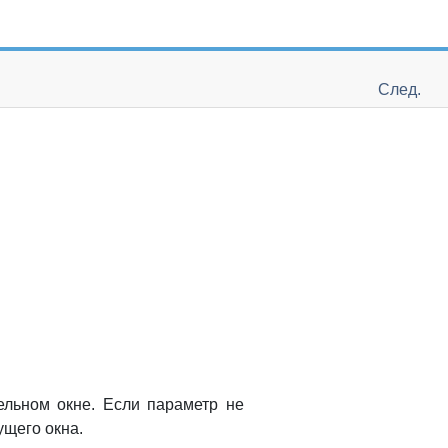
След.
ельном окне. Если параметр не
ущего окна.