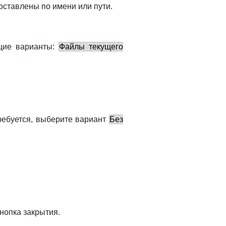
оставлены по имени или пути.
щие варианты:
Файлы текущего
требуется, выберите вариант
Без
нопка закрытия.