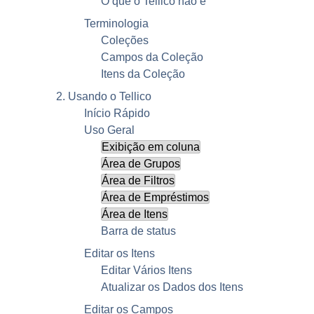
O que o
Tellico
não é
Terminologia
Coleções
Campos da Coleção
Itens da Coleção
2. Usando o
Tellico
Início Rápido
Uso Geral
Exibição em coluna
Área de Grupos
Área de Filtros
Área de Empréstimos
Área de Itens
Barra de status
Editar os Itens
Editar Vários Itens
Atualizar os Dados dos Itens
Editar os Campos