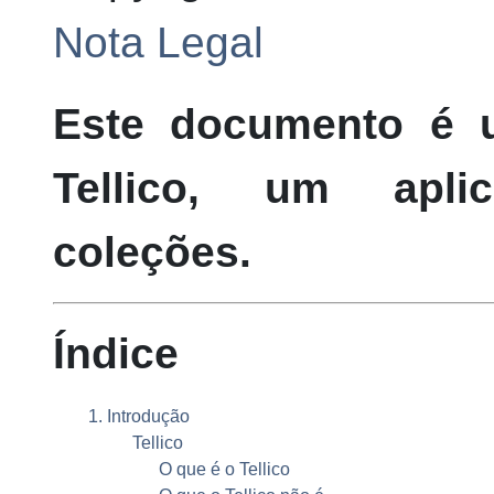
Nota Legal
Este documento é 
Tellico
, um aplica
coleções.
Índice
1. Introdução
Tellico
O que é o
Tellico