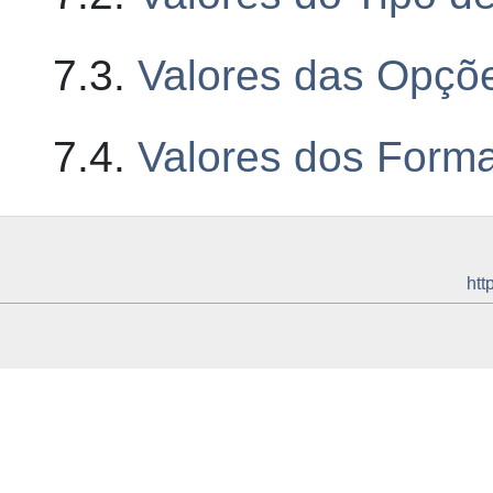
7.3.
Valores das Opçõ
7.4.
Valores dos Form
htt