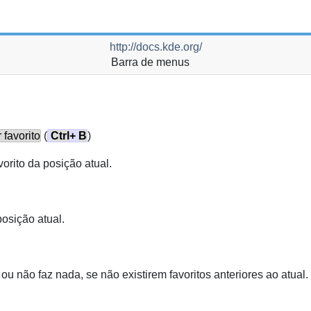
http://docs.kde.org/
Barra de menus
favorito
(
Ctrl
+
B
)
orito da posição atual
.
osição atual
.
ou não faz nada, se não existirem favoritos anteriores ao atual.