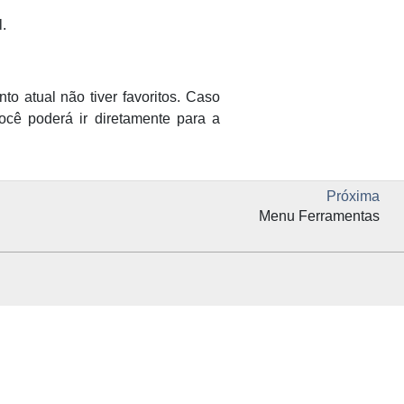
l.
 atual não tiver favoritos. Caso
você poderá ir diretamente para a
Próxima
Menu Ferramentas