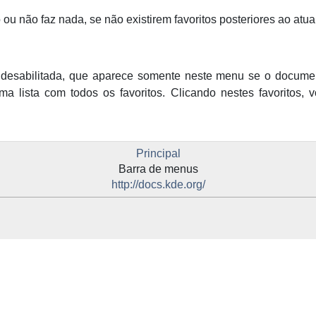
o
ou não faz nada, se não existirem favoritos posteriores ao atua
esabilitada, que aparece somente neste menu se o documento
ma lista com todos os favoritos. Clicando nestes favoritos, 
Principal
Barra de menus
http://docs.kde.org/