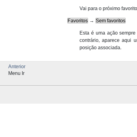
Vai para o próximo favorit
Favoritos
→
Sem favoritos
Esta é uma ação sempre d
contrário, aparece aqui u
posição associada.
Anterior
Menu Ir