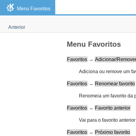
Menu Favoritos
Anterior
Menu Favoritos
Favoritos
→
Adicionar/Remover 
Adiciona ou remove um fav
Favoritos
→
Renomear favorito
Renomeia um favorito da p
Favoritos
→
Favorito anterior
Vai para o favorito anterior
Favoritos
→
Próximo favorito