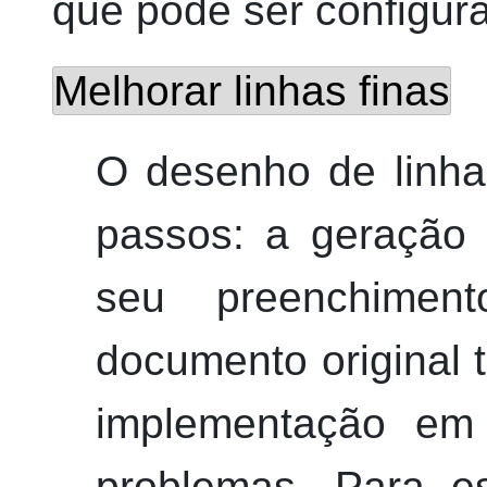
que pode ser configura
Melhorar linhas finas
O desenho de linh
passos: a geração 
seu preenchimen
documento original 
implementação em
problemas. Para e