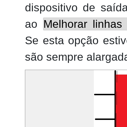
dispositivo de saí
ao
Melhorar linhas 
Se esta opção estive
são sempre alargad