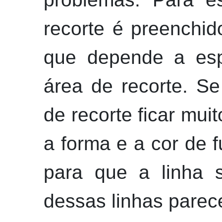
recorte é preenchi
que depende a esp
área de recorte. Se
de recorte ficar mui
a forma e a cor de 
para que a linha s
dessas linhas parece