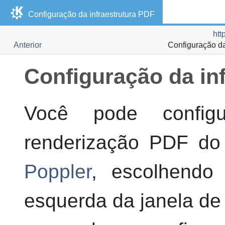
Configuração da infraestrutura
PDF
htt
Anterior
Configuração da
Configuração da in
Você pode configu
renderização
PDF
d
Poppler
, escolhend
esquerda da janela de