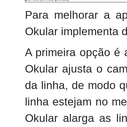
Para melhorar a ap
Okular
implementa d
A primeira opção é
Okular
ajusta o cam
da linha, de modo q
linha estejam no mes
Okular
alarga as li