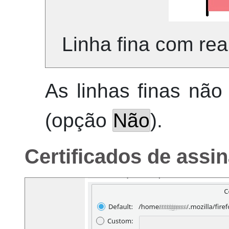
Linha fina com re
As linhas finas nã
(opção
Não
).
Certificados de assin