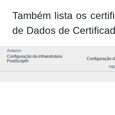
Também lista os certi
de Dados de Certificad
Anterior
Configuração da infraestrutura
Configuração da
PostScript
®
htt