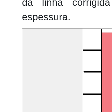
da linha corrig
espessura.