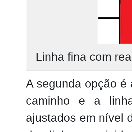
Linha fina com re
A segunda opção é
caminho e a linh
ajustados em nível d