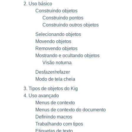
2. Uso básico
Construindo objetos
Construindo pontos
Construindo outros objetos
Selecionando objetos
Movendo objetos
Removendo objetos
Mostrando e ocultando objetos
Visão noturna
Desfazer/refazer
Modo de tela cheia
3. Tipos de objetos do
Kig
4. Uso avançado
Menus de contexto
Menus de contexto do documento
Definindo macros
Trabalhando com tipos
Etiquetas de texto