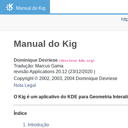
Manual do
Kig
htt
Manual do
Kig
Dominique
Devriese
(devriese kde.org)
Tradução
:
Marcus
Gama
revisão
Applications 20.12 (
23/12/2020
)
Copyright © 2002, 2003, 2004 Dominique Devriese
Nota Legal
O
Kig
é um aplicativo do
KDE
para Geometria Interati
Índice
1. Introdução