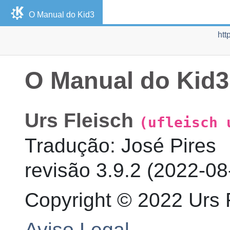
O Manual do
Kid3
htt
O Manual do
Kid3
Urs
Fleisch
(ufleisch 
Tradução
:
José
Pires
revisão
3.9.2 (
2022-08
Copyright © 2022 Urs 
Aviso Legal