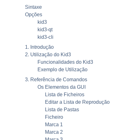
Sintaxe
Opções
kid3
kid3-qt
kid3-cli
1. Introdução
2. Utilização do
Kid3
Funcionalidades do
Kid3
Exemplo de Utilização
3. Referência de Comandos
Os Elementos da
GUI
Lista de Ficheiros
Editar a Lista de Reprodução
Lista de Pastas
Ficheiro
Marca 1
Marca 2
Marca 3