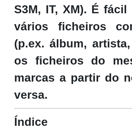
S3M, IT, XM). É fáci
vários ficheiros 
(
p.ex.
álbum, artista
os ficheiros do m
marcas a partir do n
versa.
Índice