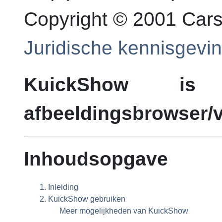
Copyright © 2001
Cars
Juridische kennisgevi
KuickShow
is ee
afbeeldingsbrowser/v
Inhoudsopgave
1. Inleiding
2.
KuickShow
gebruiken
Meer mogelijkheden van
KuickShow