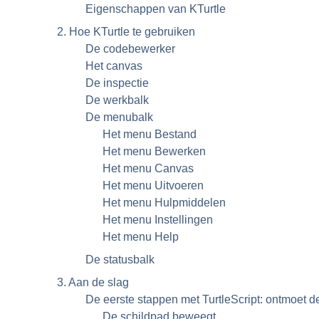
Eigenschappen van
KTurtle
2. Hoe
KTurtle
te gebruiken
De codebewerker
Het canvas
De inspectie
De werkbalk
De menubalk
Het menu Bestand
Het menu Bewerken
Het menu Canvas
Het menu Uitvoeren
Het menu Hulpmiddelen
Het menu Instellingen
Het menu Help
De statusbalk
3. Aan de slag
De eerste stappen met TurtleScript: ontmoet d
De schildpad beweegt