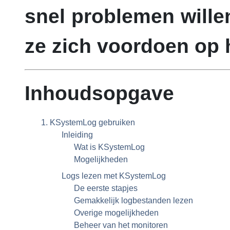
snel problemen wille
ze zich voordoen op 
Inhoudsopgave
1.
KSystemLog
gebruiken
Inleiding
Wat is
KSystemLog
Mogelijkheden
Logs lezen met
KSystemLog
De eerste stapjes
Gemakkelijk logbestanden lezen
Overige mogelijkheden
Beheer van het monitoren