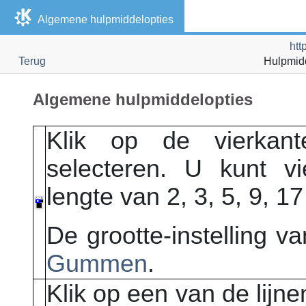
Algemene hulpmiddelopties
htt
Terug
Hulpmid
Algemene hulpmiddelopties
Klik op de vierkan
selecteren. U kunt v
lengte van 2, 3, 5, 9, 1
De grootte-instelling 
Gummen
.
Klik op een van de lijne