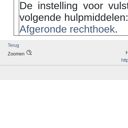
De instelling voor vul
volgende hulpmiddelen
Afgeronde rechthoek
.
Terug
H
Zoomen
htt