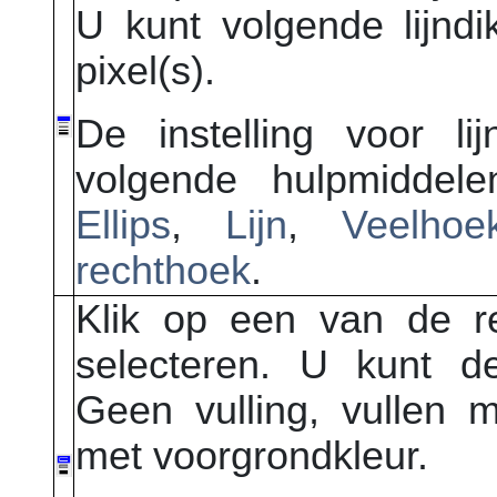
U kunt volgende lijndi
pixel(s).
De instelling voor li
volgende hulpmiddele
Ellips
,
Lijn
,
Veelhoe
rechthoek
.
Klik op een van de re
selecteren. U kunt de
Geen vulling, vullen m
met voorgrondkleur.