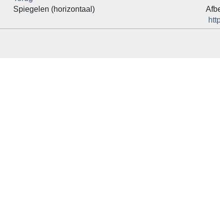
Spiegelen (horizontaal)
Afb
htt