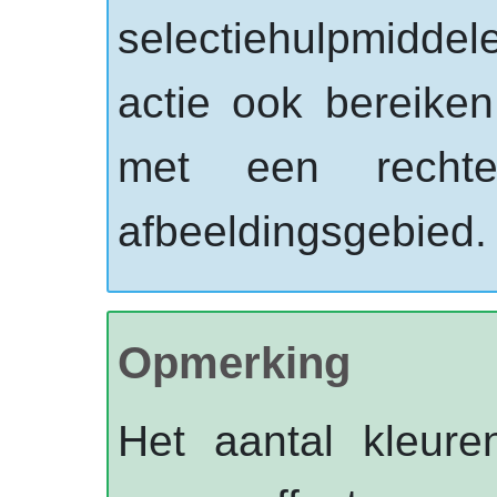
selectiehulpmiddel
actie ook bereike
met een
recht
afbeeldingsgebied.
Opmerking
Het aantal kleure