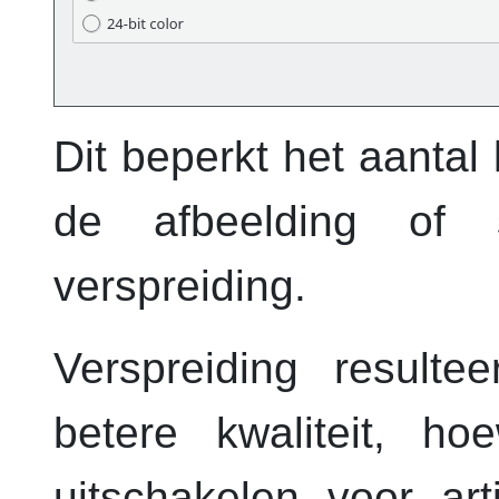
Dit beperkt het aantal 
de afbeelding of 
verspreiding.
Verspreiding resulte
betere kwaliteit, ho
uitschakelen voor art