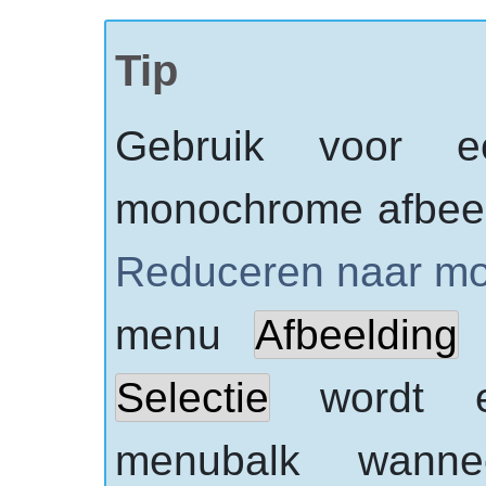
Tip
Gebruik voor e
monochrome afbeeld
Reduceren naar mo
menu
Afbeelding
Selectie
wordt e
menubalk wan