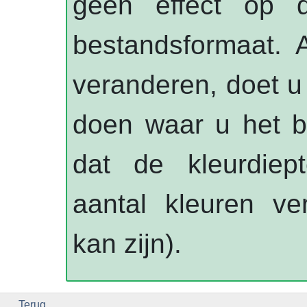
geen effect op d
bestandsformaat. A
veranderen, doet u 
doen waar u het b
dat de kleurdiep
aantal kleuren ve
kan zijn).
Terug