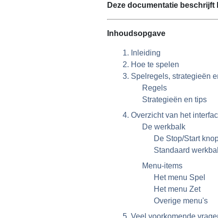
Deze documentatie beschrijft 
Inhoudsopgave
1. Inleiding
2. Hoe te spelen
3. Spelregels, strategieën e
Regels
Strategieën en tips
4. Overzicht van het interfa
De werkbalk
De Stop/Start kno
Standaard werkba
Menu-items
Het menu Spel
Het menu Zet
Overige menu's
5. Veel voorkomende vrage