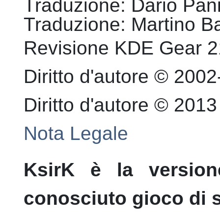
Traduzione
:
Dario
Pan
Traduzione
:
Martino
B
Revisione
KDE Gear 21
Diritto d'autore © 20
Diritto d'autore © 201
Nota Legale
KsirK
è la version
conosciuto gioco di s