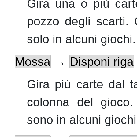
Gira una o più cart
pozzo degli scarti.
Q
solo in alcuni giochi.
Mossa
→
Disponi riga
Gira più carte dal t
colonna del gioco.
sono in alcuni giochi