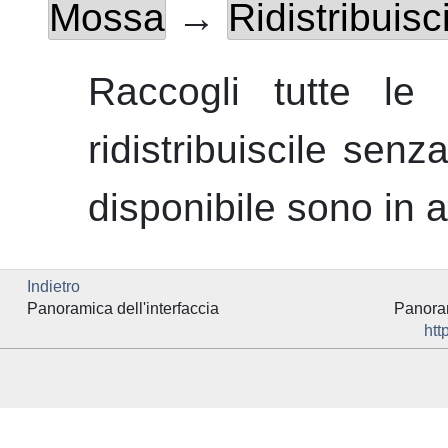
Mossa
→
Ridistribuisc
Raccogli tutte le
ridistribuiscile senz
disponibile sono in a
Indietro
Panoramica dell'interfaccia
Panoram
htt