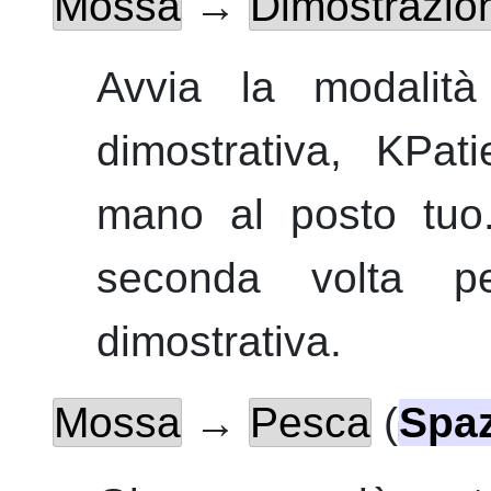
Mossa
→
Dimostrazio
Avvia la modalità 
dimostrativa,
KPati
mano al posto tuo.
seconda volta pe
dimostrativa.
Mossa
→
Pesca
(
Spa