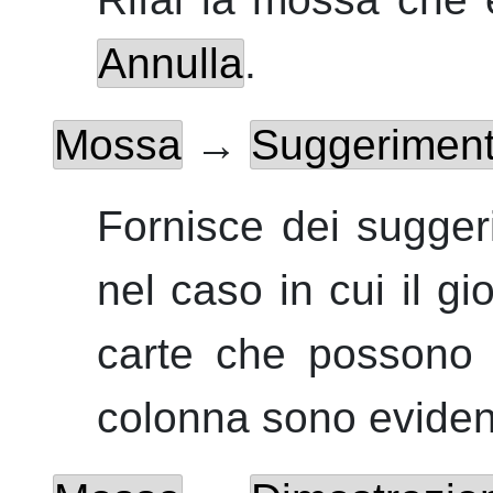
Annulla
.
Mossa
→
Suggerimen
Fornisce dei suggeri
nel caso in cui il g
carte che possono 
colonna sono evide