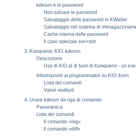
kdesvn
e le password
Non salvare le password
Salvataggio delle password in
KWallet
Salvataggio nel sistema di immagazziname
Cache interna delle password
Il caso speciale svn+ssh
3.
Konqueror
, KIO,
kdesvn
Descrizione
Uso di KIO al di fuori di
Konqueror
- un es
Informazioni ai programmatori su KIO::ksvn
Lista dei comandi
Valori restituiti
4. Usare
kdesvn
da riga di comando
Panoramica
Lista dei comandi
Il comando
«
log
»
Il comando
«
diff
»