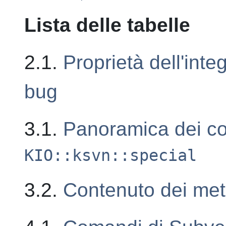
Lista delle tabelle
2.1.
Proprietà dell'inte
bug
3.1.
Panoramica dei c
KIO::ksvn::special
3.2.
Contenuto dei met