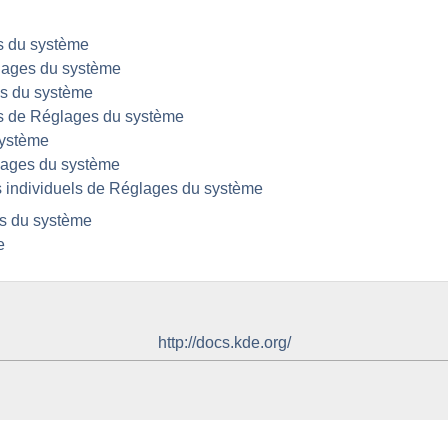
 du système
ages du système
s du système
s de
Réglages du système
système
ages du système
 individuels de
Réglages du système
s du système
e
http://docs.kde.org/