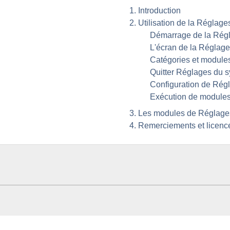
1. Introduction
2. Utilisation de la
Réglages
Démarrage de la
Régl
L'écran de la
Réglage
Catégories et module
Quitter
Réglages du 
Configuration de
Régl
Exécution de modules
3. Les modules de
Réglage
4. Remerciements et licenc