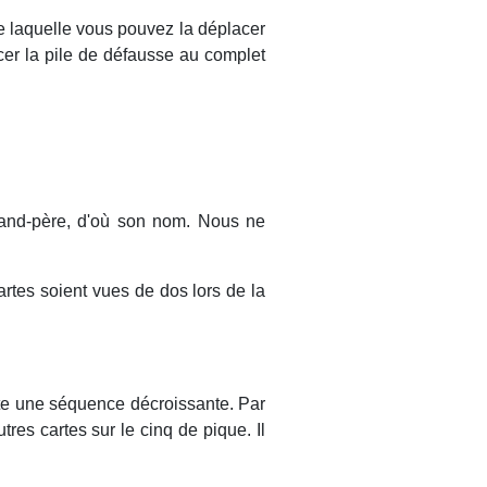
de laquelle vous pouvez la déplacer
cer la pile de défausse au complet
rand-père, d'où son nom. Nous ne
artes soient vues de dos lors de la
rte une séquence décroissante. Par
res cartes sur le cinq de pique. Il