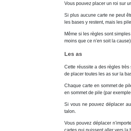
Vous pouvez placer un roi sur un
Si plus aucune carte ne peut êt
les bases y restent, mais les pi
Même si les règles sont simples 
moins que ce n'en soit la cause)
Les as
Cette réussite a des règles trè
de placer toutes les as sur la ba
Chaque carte en sommet de pile 
en sommet de pile (par exemple l
Si vous ne pouvez déplacer auc
talon.
Vous pouvez déplacer n'importe
cartes qui puissent aller vers la 