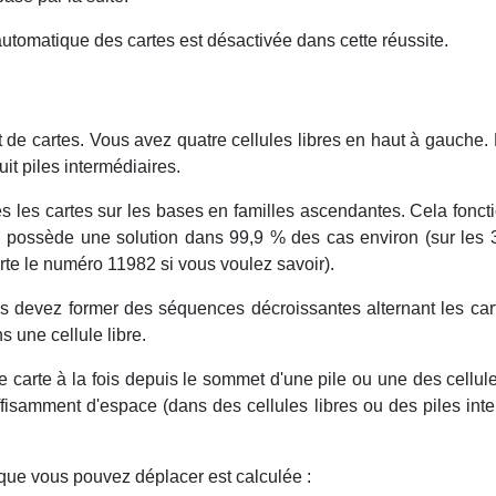
utomatique des cartes est désactivée dans cette réussite.
 de cartes. Vous avez quatre cellules libres en haut à gauche. 
t piles intermédiaires.
tes les cartes sur les bases en familles ascendantes. Cela fonc
ll possède une solution dans 99,9 % des cas environ (sur les 
orte le numéro 11982 si vous voulez savoir).
ous devez former des séquences décroissantes alternant les ca
s une cellule libre.
 carte à la fois depuis le sommet d'une pile ou une des cellu
isamment d'espace (dans des cellules libres ou des piles inte
que vous pouvez déplacer est calculée :