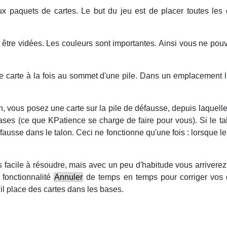
x paquets de cartes. Le but du jeu est de placer toutes les 
t être vidées. Les couleurs sont importantes. Ainsi vous ne po
 carte à la fois au sommet d'une pile. Dans un emplacement li
on, vous posez une carte sur la pile de défausse, depuis laquel
bases (ce que
KPatience
se charge de faire pour vous). Si le t
éfausse dans le talon. Ceci ne fonctionne qu'une fois : lorsque le
s facile à résoudre, mais avec un peu d'habitude vous arriverez 
a fonctionnalité
Annuler
de temps en temps pour corriger vos d
il place des cartes dans les bases.