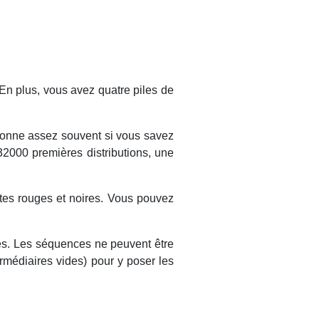
En plus, vous avez quatre piles de
tionne assez souvent si vous savez
32000 premières distributions, une
rtes rouges et noires. Vous pouvez
les. Les séquences ne peuvent être
rmédiaires vides) pour y poser les