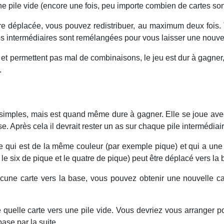
e pile vide (encore une fois, peu importe combien de cartes son
re déplacée, vous pouvez redistribuer, au maximum deux fois. 
les intermédiaires sont remélangées pour vous laisser une nouve
et permettent pas mal de combinaisons, le jeu est dur à gagner, 
.
s simples, mais est quand même dure à gagner. Elle se joue avec
se. Après cela il devrait rester un as sur chaque pile intermédiair
qui est de la même couleur (par exemple pique) et qui a une v
e six de pique et le quatre de pique) peut être déplacé vers la
une carte vers la base, vous pouvez obtenir une nouvelle cart
 quelle carte vers une pile vide. Vous devriez vous arranger 
base par la suite.