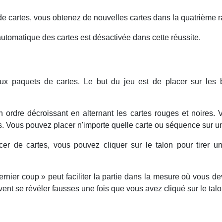
e cartes, vous obtenez de nouvelles cartes dans la quatrième ra
utomatique des cartes est désactivée dans cette réussite.
 paquets de cartes. Le but du jeu est de placer sur les b
en ordre décroissant en alternant les cartes rouges et noires
. Vous pouvez placer n'importe quelle carte ou séquence sur u
er de cartes, vous pouvez cliquer sur le talon pour tirer u
ernier coup » peut faciliter la partie dans la mesure où vous d
vent se révéler fausses une fois que vous avez cliqué sur le talo