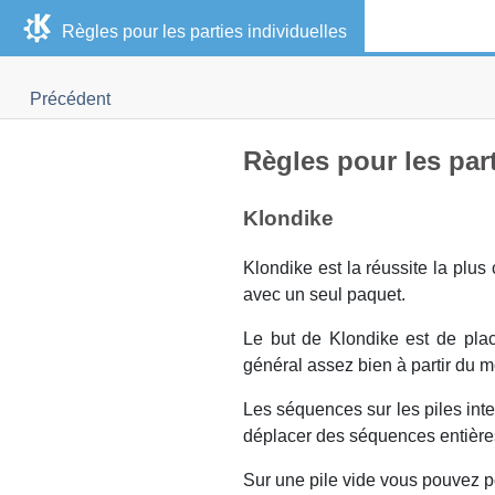
Règles pour les parties individuelles
Précédent
Règles pour les part
Klondike
Klondike est la réussite la plus
avec un seul paquet.
Le but de Klondike est de plac
général assez bien à partir du m
Les séquences sur les piles inte
déplacer des séquences entières o
Sur une pile vide vous pouvez p