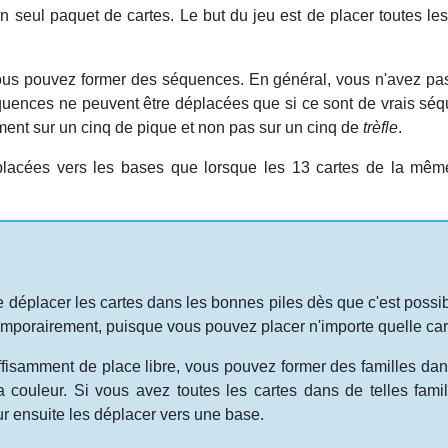
 seul paquet de cartes. Le but du jeu est de placer toutes les
vous pouvez former des séquences. En général, vous n'avez pa
équences ne peuvent être déplacées que si ce sont de vrais s
nt sur un cinq de pique et non pas sur un cinq de
trèfle
.
placées vers les bases que lorsque les 13 cartes de la même
déplacer les cartes dans les bonnes piles dès que c'est possibl
emporairement, puisque vous pouvez placer n'importe quelle car
fisamment de place libre, vous pouvez former des familles da
 couleur. Si vous avez toutes les cartes dans de telles famil
ur ensuite les déplacer vers une base.