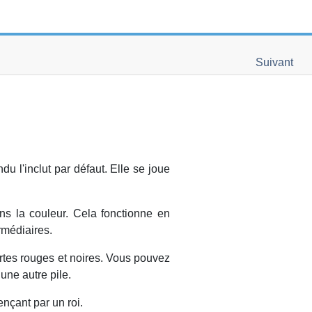
Suivant
u l'inclut par défaut. Elle se joue
ns la couleur. Cela fonctionne en
rmédiaires.
artes rouges et noires. Vous pouvez
une autre pile.
nçant par un roi.