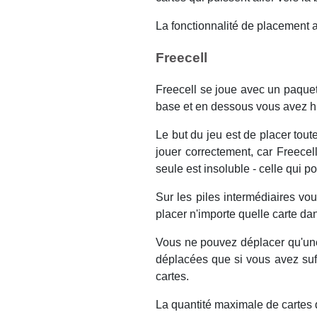
La fonctionnalité de placement a
Freecell
Freecell se joue avec un paquet
base et en dessous vous avez hui
Le but du jeu est de placer tou
jouer correctement, car Freece
seule est insoluble - celle qui p
Sur les piles intermédiaires v
placer n'importe quelle carte dan
Vous ne pouvez déplacer qu'une
déplacées que si vous avez suff
cartes.
La quantité maximale de cartes 