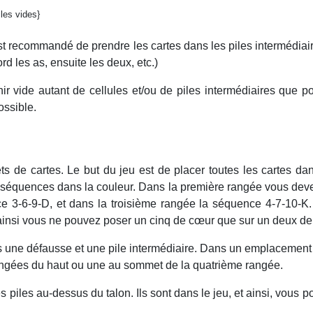
iles vides}
 est recommandé de prendre les cartes dans les piles intermédiai
rd les as, ensuite les deux,
etc.
)
 vide autant de cellules et/ou de piles intermédiaires que po
ssible.
 de cartes. Le but du jeu est de placer toutes les cartes dan
s séquences dans la couleur. Dans la première rangée vous dev
 3-6-9-D, et dans la troisième rangée la séquence 4-7-10-K. L
nsi vous ne pouvez poser un cinq de cœur que sur un deux de
is une défausse et une pile intermédiaire. Dans un emplacement 
 rangées du haut ou une au sommet de la quatrième rangée.
s piles au-dessus du talon. Ils sont dans le jeu, et ainsi, vous 