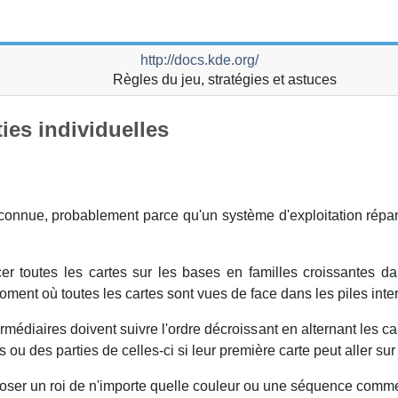
http://docs.kde.org/
Règles du jeu, stratégies et astuces
ies individuelles
 connue, probablement parce qu'un système d'exploitation répand
er toutes les cartes sur les bases en familles croissantes da
oment où toutes les cartes sont vues de face dans les piles inte
rmédiaires doivent suivre l'ordre décroissant en alternant les c
u des parties de celles-ci si leur première carte peut aller sur 
oser un roi de n'importe quelle couleur ou une séquence comme