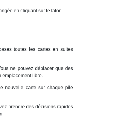
ngée en cliquant sur le talon.
ases toutes les cartes en suites
. Vous ne pouvez déplacer que des
n emplacement libre.
ne nouvelle carte sur chaque pile
evez prendre des décisions rapides
n.