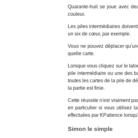
Quarante-huit se joue avec deu
couleur.
Les piles intermédiaires doiven
un six de cœur, par exemple.
Vous ne pouvez déplacer qu'une
quelle carte.
Lorsque vous cliquez sur le tal
pile intermédiaire ou une des 
toutes les cartes de la pile de d
la partie est finie.
Cette réussite n'est vraiment pa
en particulier si vous utilisez l
effectuées par
KPatience
lorsqu'
Simon le simple