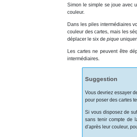
Simon le simple se joue avec un
couleur.
Dans les piles intermédiaires 
couleur des cartes, mais les s
déplacer le six de
pique
uniqueme
Les cartes ne peuvent être dé
intermédiaires.
Suggestion
Vous devriez essayer de 
pour poser des cartes t
Si vous disposez de suf
sans tenir compte de la
d'après leur couleur, po