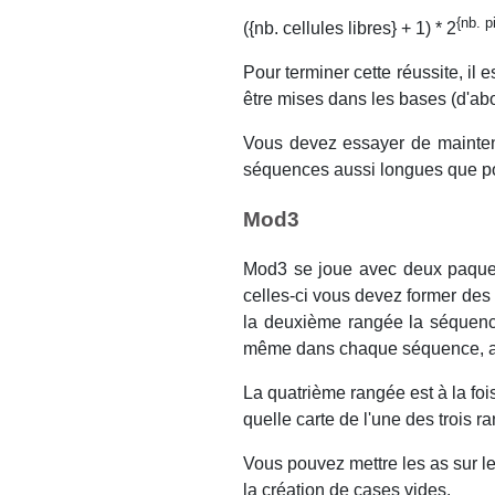
{nb. p
({nb. cellules libres} + 1) * 2
Pour terminer cette réussite, il
être mises dans les bases (d'abo
Vous devez essayer de maintenir
séquences aussi longues que po
Mod3
Mod3 se joue avec deux paquets
celles-ci vous devez former de
la deuxième rangée la séquence
même dans chaque séquence, ai
La quatrième rangée est à la fo
quelle carte de l'une des trois
Vous pouvez mettre les as sur le
la création de cases vides.