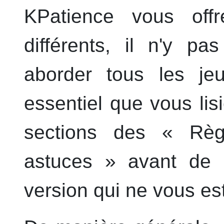
KPatience
vous offr
différents, il n'y p
aborder tous les jeu
essentiel que vous li
sections des « Règl
astuces » avant de
version qui ne vous est