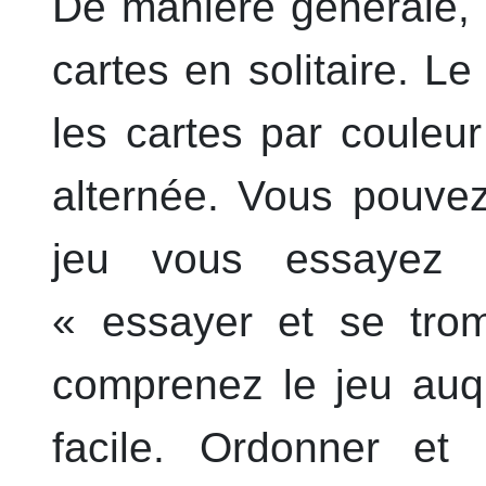
De manière générale, 
cartes en solitaire. L
les cartes par couleu
alternée. Vous pouvez
jeu vous essayez e
« essayer et se tro
comprenez le jeu auqu
facile. Ordonner et 