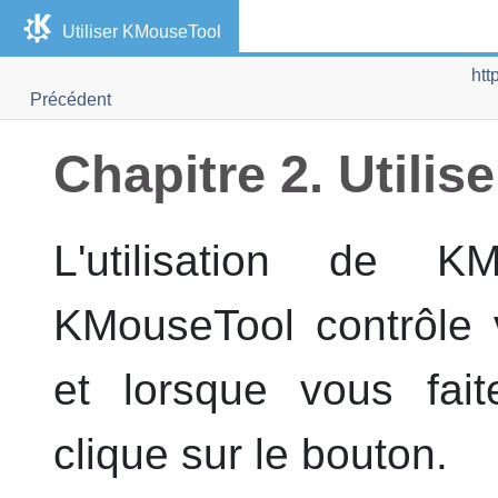
Utiliser
KMouseTool
htt
Précédent
Chapitre 2. Utilis
L'utilisation de
KM
KMouseTool
contrôle 
et lorsque vous fai
clique sur le bouton.