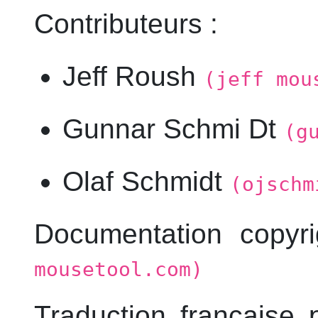
Contributeurs :
Jeff Roush
(jeff mou
Gunnar Schmi Dt
(g
Olaf Schmidt
(ojschm
Documentation copyr
mousetool.com)
Traduction française